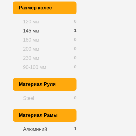
Размер колес
0
120 мм
1
145 мм
0
180 мм
0
200 мм
0
230 мм
0
90-100 мм
Материал Руля
0
Steel
Материал Рамы
1
Алюминий