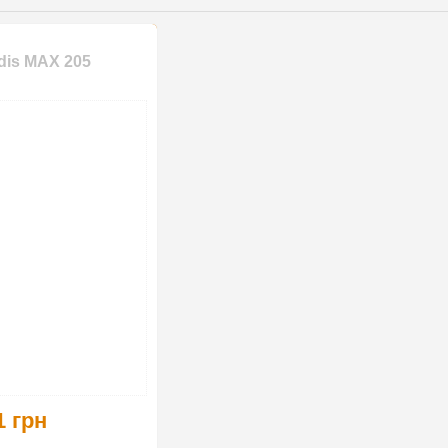
dis MAX 205
1 грн