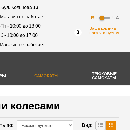
бул. Кольцова 13
 Магазин не работает
RU
UA
-Пт - 10:00 до 18:00
Ваша корзина
0
пока что пустая
б - 10:00 до 17:00
 Магазин не работает
ТРЮКОВЫЕ
АРЫ
САМОКАТЫ
САМОКАТЫ
и колесами
ть по
:
Вид
: