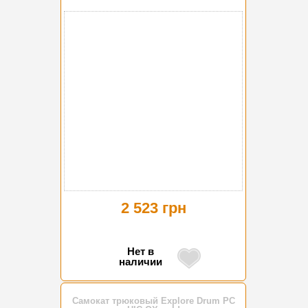
2 523 грн
Нет в
наличии
Самокат трюковый Explore Drum PC