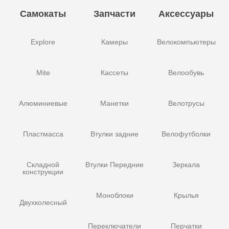
Самокаты
Запчасти
Аксессуары
Explore
Камеры
Велокомпьютеры
Mite
Кассеты
Велообувь
Алюминиевые
Манетки
Велотрусы
Пластмасса
Втулки задние
Велофутболки
Складной
Втулки Передние
Зеркала
конструкции
Моноблоки
Крылья
Двухколесный
Переключатели
Перчатки