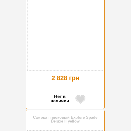
2 828 грн
Нет в
наличии
Самокат трюковый Explore Spade
Deluxe II yellow