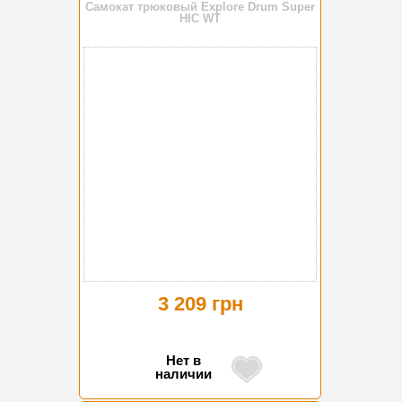
Самокат трюковый Explore Drum Super
HIC WT
3 209 грн
Нет в
наличии