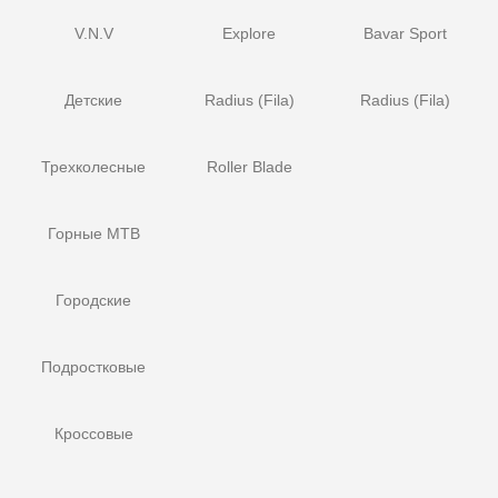
V.N.V
Explore
Bavar Sport
Детские
Radius (Fila)
Radius (Fila)
Трехколесные
Roller Blade
Горные MTB
Городские
Подростковые
Кроссовые