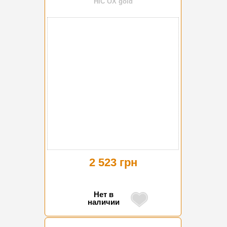
HIC OX gold
2 523 грн
Нет в
наличии