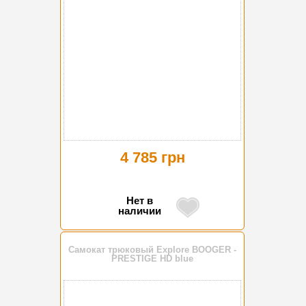
4 785 грн
Нет в
наличии
Самокат трюковый Explore BOOGER -
PRESTIGE HD blue