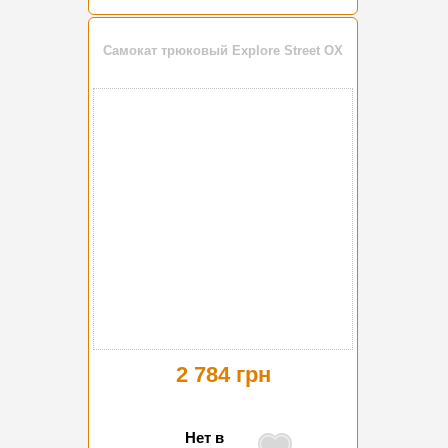
Самокат трюковый Explore Street OX
2 784 грн
Нет в