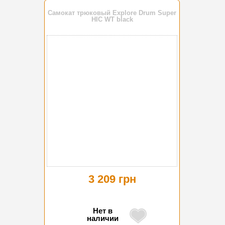
Самокат трюковый Explore Drum Super
HIC WT black
3 209 грн
Нет в
наличии