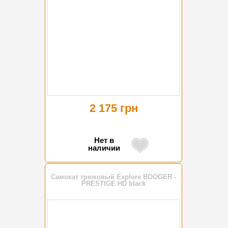
2 175 грн
Нет в
наличии
Самокат трюковый Explore BOOGER -
PRESTIGE HD black