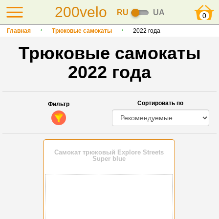
200velo
RU
UA
0
Главная
Трюковые самокаты
2022 года
Трюковые самокаты
2022 года
Сортировать по
Фильтр
Самокат трюковый Explore Streets
Super blue