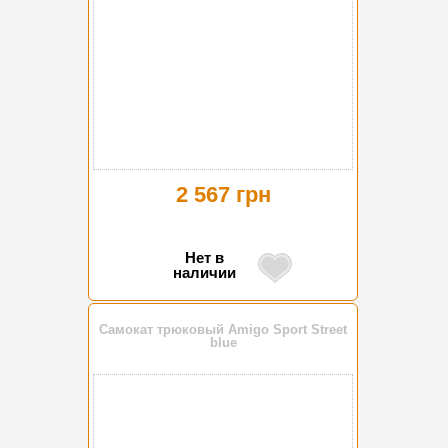
2 567 грн
Нет в
наличии
Самокат трюковый Amigo Sport Street
blue