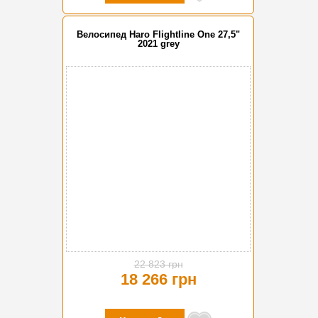
Велосипед Haro Flightline One 27,5"
2021 grey
-20%
22 823 грн
18 266 грн