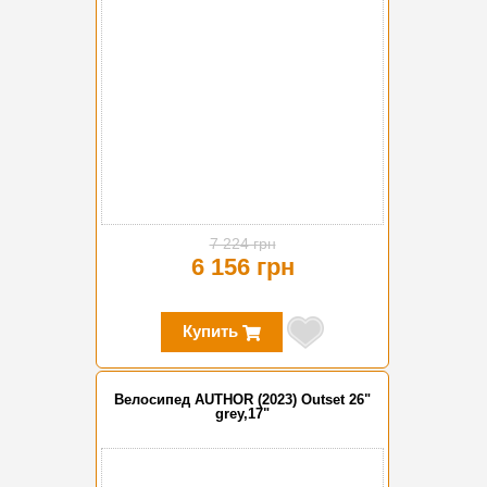
7 224 грн
6 156 грн
Купить
Велосипед AUTHOR (2023) Outset 26"
grey,17"
-20%