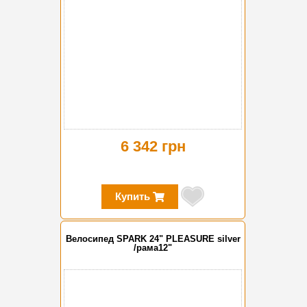
6 342 грн
Купить
Велосипед SPARK 24" PLEASURE silver
/рама12"
-15%