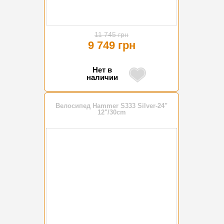
11 745 грн
9 749 грн
Нет в
наличии
Велосипед Hammer S333 Silver-24"
12"/30cm
-17%