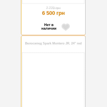
7 770 грн
6 500 грн
Нет в
наличии
Велосипед Spark Montero JR. 24" red
-16%