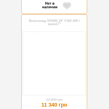
Нет в
наличии
Велосипед SPARK 29" F100 AIR /
рама17"
-10%
12 600 грн
11 340 грн