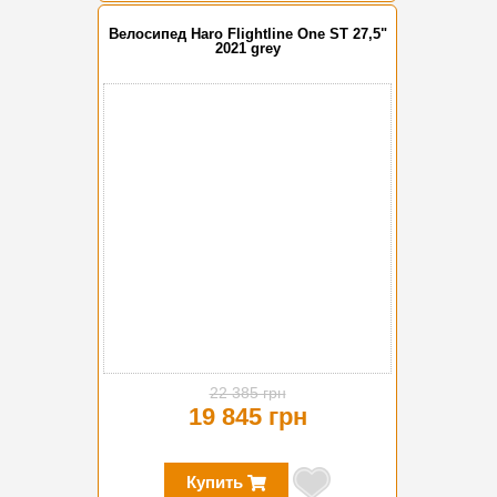
Велосипед Haro Flightline One ST 27,5"
2021 grey
-11%
22 385 грн
19 845 грн
Купить