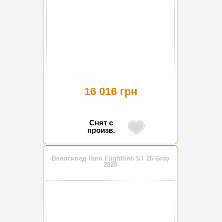
16 016 грн
Снят с
произв.
Велосипед Haro Flightline ST 26 Gray
2020