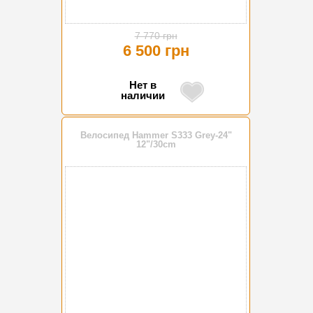
7 770 грн
6 500 грн
Нет в
наличии
Велосипед Hammer S333 Grey-24"
12"/30cm
-17%