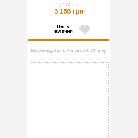
7 224 грн
6 156 грн
Нет в
наличии
Велосипед Spark Montero JR. 24" grey
-16%