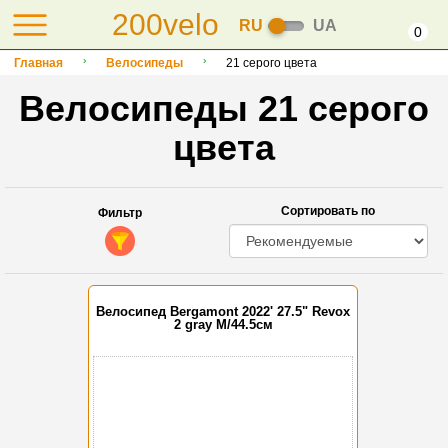
200velo
RU
UA
0
Главная
Велосипеды
21 серого цвета
Велосипеды 21 серого
цвета
Сортировать по
Фильтр
Велосипед Bergamont 2022' 27.5" Revox
2 gray M/44.5см
-35%