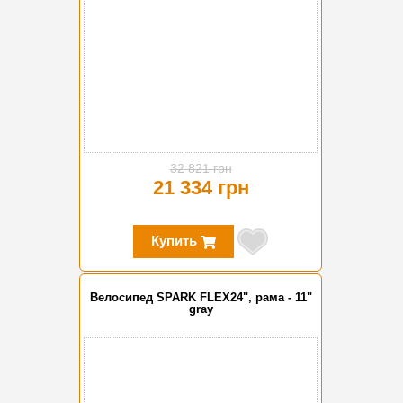
32 821 грн
21 334 грн
Купить
Велосипед SPARK FLEX24", рама - 11"
gray