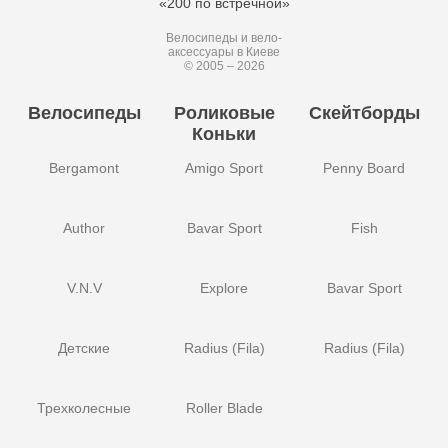
«200 по встречной»
Велосипеды и вело-
аксессуары в Киеве
© 2005 – 2026
Велосипеды
Роликовые
Скейтборды
Коньки
Bergamont
Amigo Sport
Penny Board
Author
Bavar Sport
Fish
V.N.V
Explore
Bavar Sport
Детские
Radius (Fila)
Radius (Fila)
Трехколесные
Roller Blade