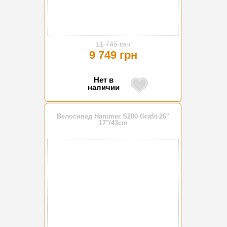
11 745 грн
9 749 грн
Нет в
наличии
Велосипед Hammer S200 Grafit-26"
17"/43cm
-19%