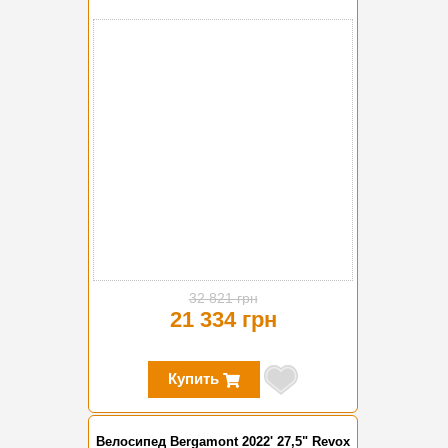
-35%
32 821 грн
21 334 грн
Купить
Велосипед Bergamont 2022' 27,5" Revox