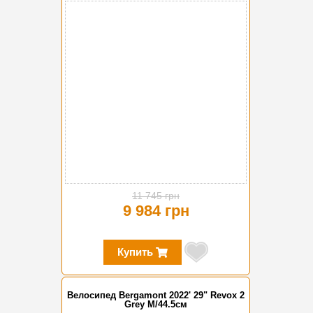
-15%
11 745 грн
9 984 грн
Купить
Велосипед Bergamont 2022' 29" Revox 2
Grey M/44.5см