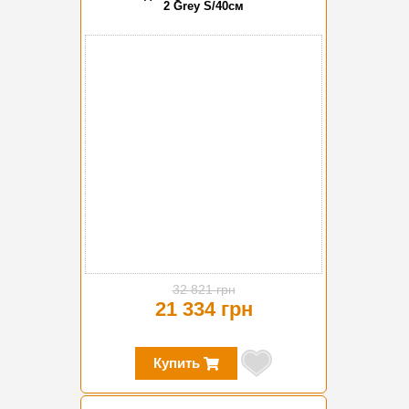
2 Grey S/40см
-35%
32 821 грн
21 334 грн
Купить