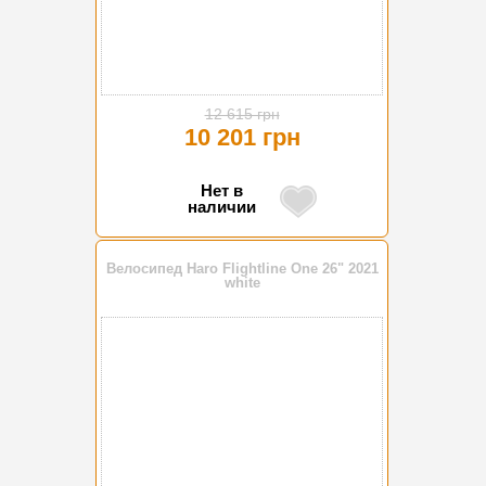
12 615 грн
10 201 грн
Нет в
наличии
Велосипед Haro Flightline One 26" 2021
white