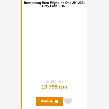
Велосипед Haro Flightline One 29" 2021
Grey Fade S/16"
-19%
24 582 грн
19 798 грн
Купить