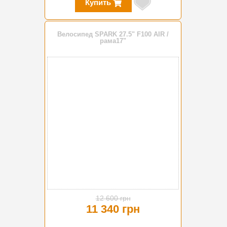
Купить
Велосипед SPARK 27.5" F100 AIR /
рама17"
-10%
12 600 грн
11 340 грн