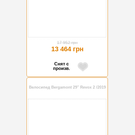
17 952 грн
13 464 грн
Снят с
произв.
Велосипед Bergamont 29" Revox 2 /2019