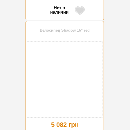
Нет в
наличии
Велосипед Shadow 16" red
5 082 грн