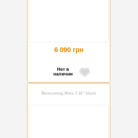
6 090 грн
Нет в
наличии
Велосипед Mars 3 16" black