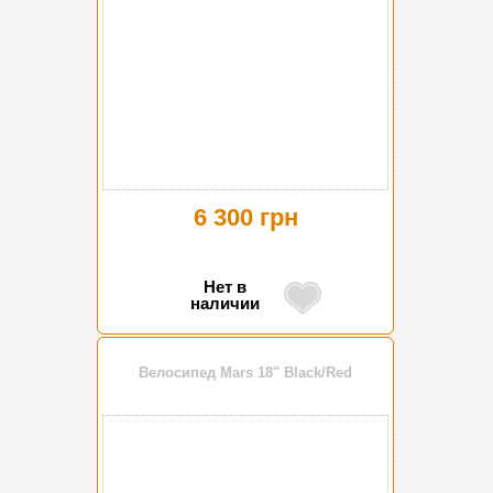
6 300 грн
Нет в
наличии
Велосипед Mars 18" Black/Red