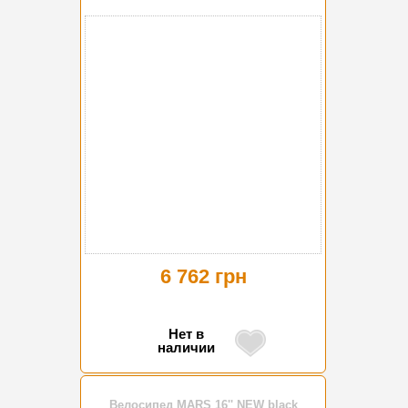
6 762 грн
Нет в
наличии
Велосипед MARS 16'' NEW black