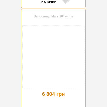
наличии
Велосипед Mars 20" white
6 804 грн