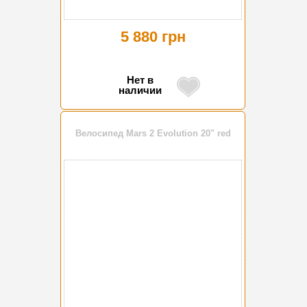
5 880 грн
Нет в
наличии
Велосипед Mars 2 Evolution 20" red