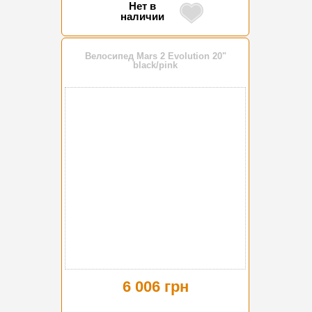
Нет в
наличии
Велосипед Mars 2 Evolution 20"
black/pink
6 006 грн