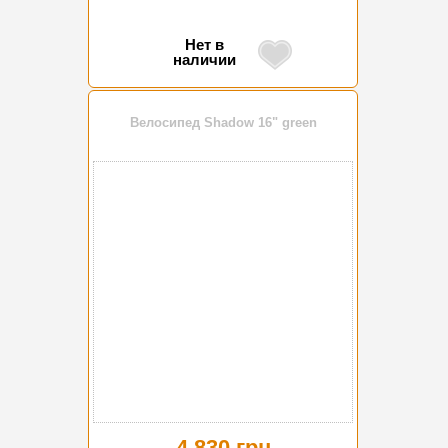
Нет в
наличии
Велосипед Shadow 16" green
4 830 грн