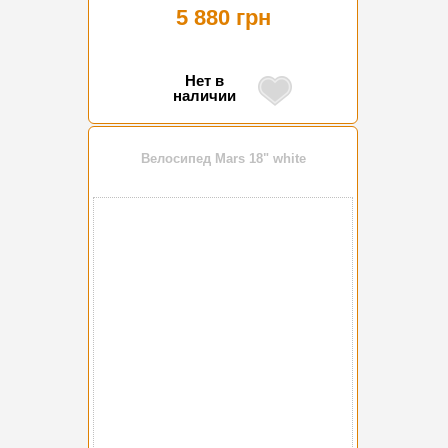
5 880 грн
Нет в
наличии
Велосипед Mars 18" white