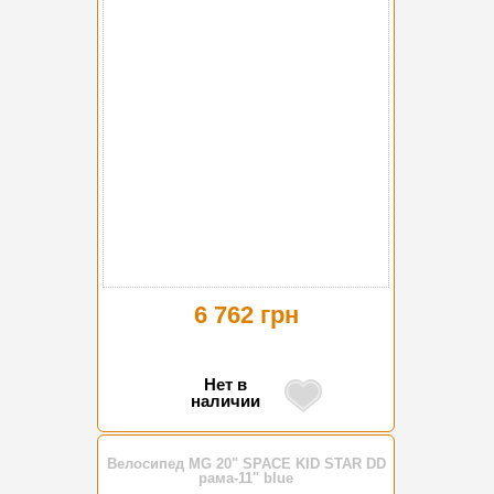
6 762 грн
Нет в
наличии
Велосипед MG 20" SPACE KID STAR DD
рама-11" blue