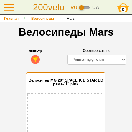
200velo
RU
UA
0
Главная
Велосипеды
Mars
Велосипеды Mars
Сортировать по
Фильтр
Велосипед MG 20" SPACE KID STAR DD
рама-11" pink