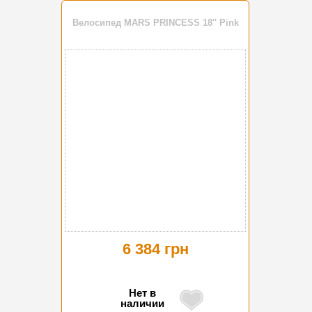
Велосипед MARS PRINCESS 18'' Pink
6 384 грн
Нет в
наличии