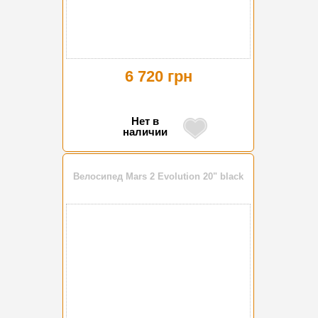
6 720 грн
Нет в
наличии
Велосипед Mars 2 Evolution 20" black