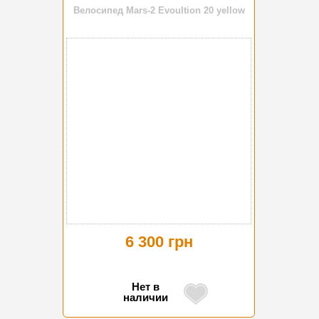
Велосипед Mars-2 Evoultion 20 yellow
6 300 грн
Нет в
наличии