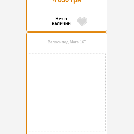
Нет в
наличии
Велосипед Mars 16"