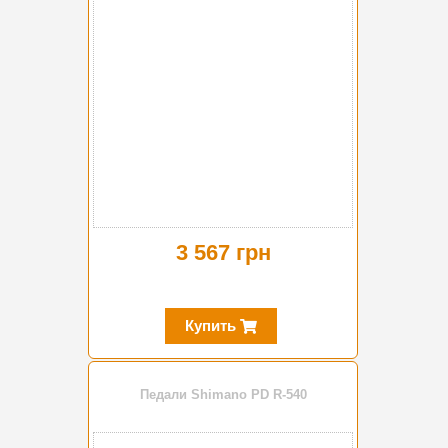
3 567 грн
Купить
Педали Shimano PD R-540