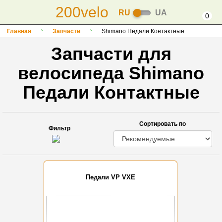
200velo
RU
UA
0
Главная
Запчасти
Shimano Педали Контактные
Запчасти для
велосипеда Shimano
Педали Контактные
Сортировать по
Фильтр
Педали VP VXE