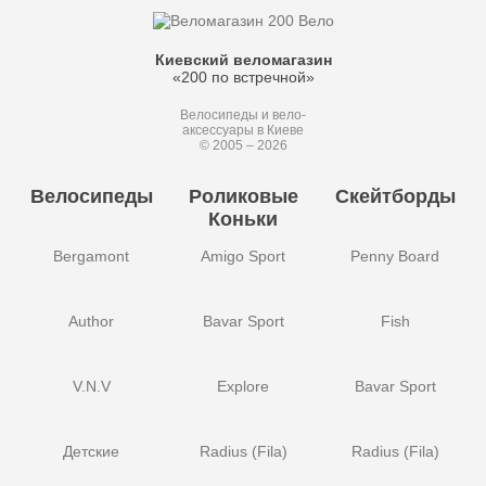
Киевский веломагазин
«200 по встречной»
Велосипеды и вело-
аксессуары в Киеве
© 2005 – 2026
Велосипеды
Роликовые
Скейтборды
Коньки
Bergamont
Amigo Sport
Penny Board
Author
Bavar Sport
Fish
V.N.V
Explore
Bavar Sport
Детские
Radius (Fila)
Radius (Fila)