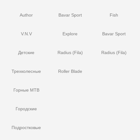
Author
Bavar Sport
Fish
V.N.V
Explore
Bavar Sport
Детские
Radius (Fila)
Radius (Fila)
Трехколесные
Roller Blade
Горные MTB
Городские
Подростковые