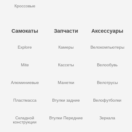
Кроссовые
Самокаты
Запчасти
Аксессуары
Explore
Камеры
Велокомпьютеры
Mite
Кассеты
Велообувь
Алюминиевые
Манетки
Велотрусы
Пластмасса
Втулки задние
Велофутболки
Складной
Втулки Передние
Зеркала
конструкции