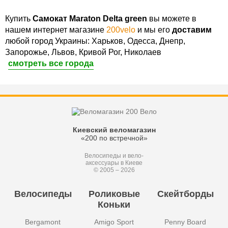
Купить
Самокат Maraton Delta green
вы можете в
нашем интернет магазине
200velo
и мы его
доставим
любой город Украины: Харьков, Одесса, Днепр,
Запорожье, Львов, Кривой Рог, Николаев
смотреть все города
Киевский веломагазин
«200 по встречной»
Велосипеды и вело-
аксессуары в Киеве
© 2005 – 2026
Велосипеды
Роликовые
Скейтборды
Коньки
Bergamont
Amigo Sport
Penny Board