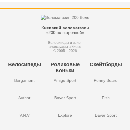
Киевский веломагазин
«200 по встречной»
Велосипеды и вело-
аксессуары в Киеве
© 2005 – 2026
Велосипеды
Роликовые
Скейтборды
Коньки
Bergamont
Amigo Sport
Penny Board
Author
Bavar Sport
Fish
V.N.V
Explore
Bavar Sport