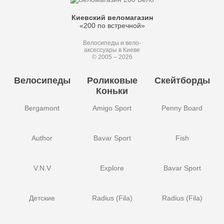
Киевский веломагазин
«200 по встречной»
Велосипеды и вело-
аксессуары в Киеве
© 2005 – 2026
Велосипеды
Роликовые
Скейтборды
Коньки
Bergamont
Amigo Sport
Penny Board
Author
Bavar Sport
Fish
V.N.V
Explore
Bavar Sport
Детские
Radius (Fila)
Radius (Fila)