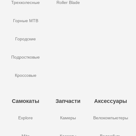
Трехколесные
Roller Blade
Горные MTB
Городские
Подростковые
Кроссовые
Самокаты
Запчасти
Аксессуары
Explore
Камеры
Велокомпьютеры
Mite
Кассеты
Велообувь