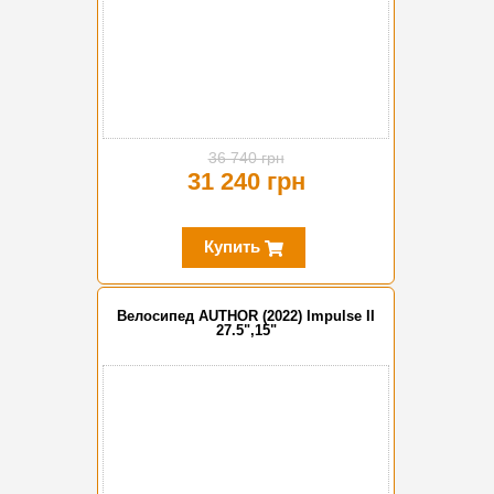
36 740 грн
31 240 грн
Купить
Велосипед AUTHOR (2022) Impulse II
27.5",15"
-15%