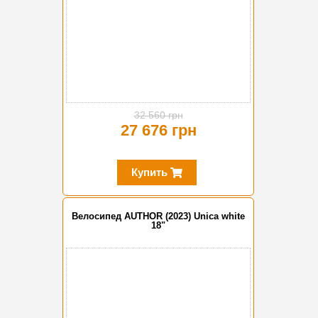
32 560 грн
27 676 грн
Купить
Велосипед AUTHOR (2023) Unica white
18"
-10%