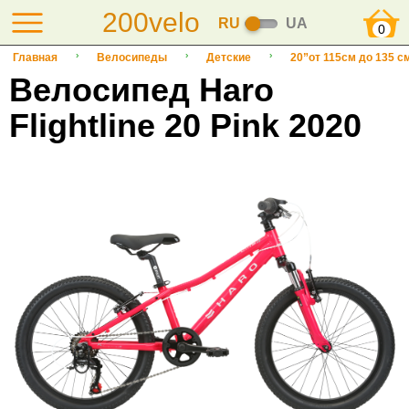
200velo
RU
UA
0
Главная
Велосипеды
Детские
20”от 115см до 135 с
Велосипед Haro
Flightline 20 Pink 2020