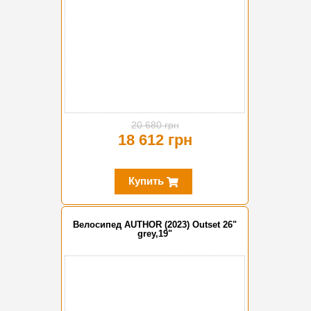
20 680 грн
18 612 грн
Купить
Велосипед AUTHOR (2023) Outset 26"
grey,19"
-20%