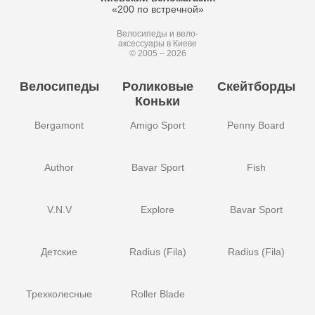
«200 по встречной»
Велосипеды и вело-
аксессуары в Киеве
© 2005 – 2026
Велосипеды
Роликовые
Скейтборды
Коньки
Bergamont
Amigo Sport
Penny Board
Author
Bavar Sport
Fish
V.N.V
Explore
Bavar Sport
Детские
Radius (Fila)
Radius (Fila)
Трехколесные
Roller Blade