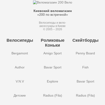
Киевский веломагазин
«200 по встречной»
Велосипеды и вело-
аксессуары в Киеве
© 2005 – 2026
Велосипеды
Роликовые
Скейтборды
Коньки
Bergamont
Amigo Sport
Penny Board
Author
Bavar Sport
Fish
V.N.V
Explore
Bavar Sport
Детские
Radius (Fila)
Radius (Fila)