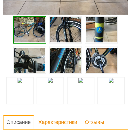
Описание
Характеристики
Отзывы