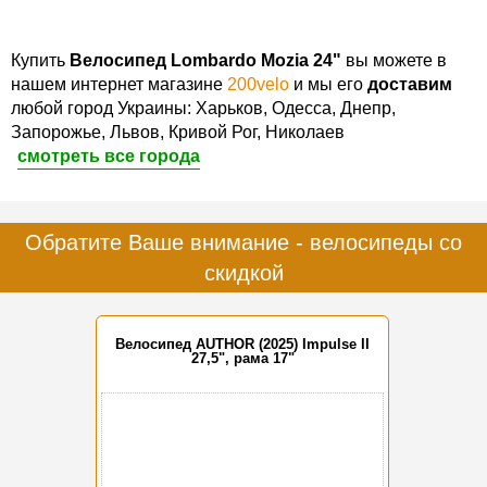
Купить
Велосипед Lombardo Mozia 24"
вы можете в
нашем интернет магазине
200velo
и мы его
доставим
любой город Украины: Харьков, Одесса, Днепр,
Запорожье, Львов, Кривой Рог, Николаев
смотреть все города
Обратите Ваше внимание - велосипеды со
скидкой
Велосипед AUTHOR (2025) Impulse II
27,5", рама 17"
-15%