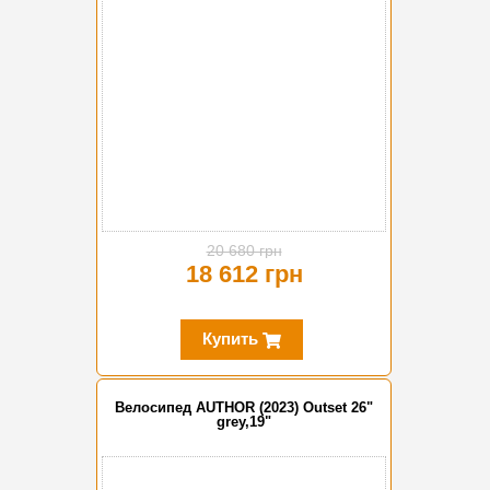
20 680 грн
18 612 грн
Купить
Велосипед AUTHOR (2023) Outset 26"
grey,19"
-20%