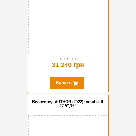
36 740 грн
31 240 грн
Купить
Велосипед AUTHOR (2022) Impulse II
27.5",15"
-15%