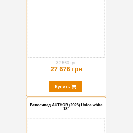
32 560 грн
27 676 грн
Купить
Велосипед AUTHOR (2023) Unica white
18"
-10%