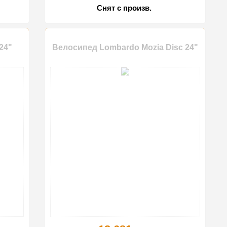
Снят с произв.
24"
Велосипед Lombardo Mozia Disc 24"