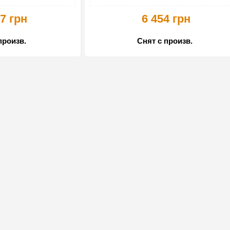
7 грн
6 454 грн
произв.
Снят с произв.