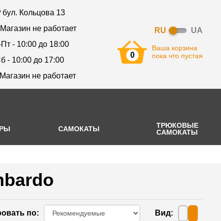
бул. Кольцова 13
 Магазин не работает
RU
UA
-Пт - 10:00 до 18:00
Ваша корзина
0
пока что пустая
б - 10:00 до 17:00
 Магазин не работает
ТРЮКОВЫЕ
АРЫ
САМОКАТЫ
САМОКАТЫ
bardo
овать по
:
Вид
: