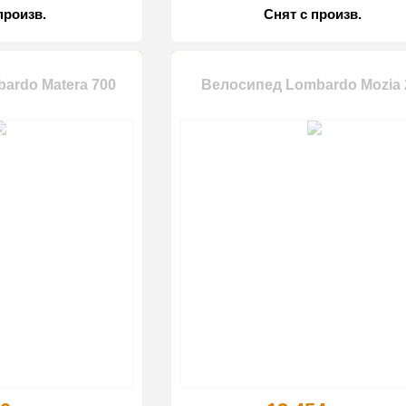
произв.
Снят с произв.
ardo Matera 700
Велосипед Lombardo Mozia 