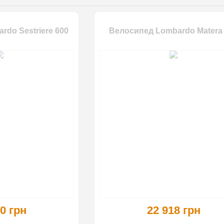
do Sestriere 600
Велосипед Lombardo Matera
0 грн
22 918 грн