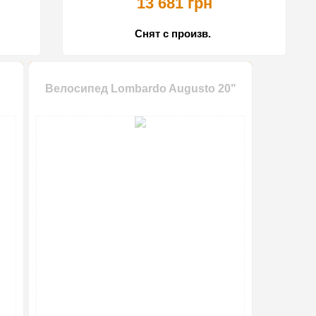
13 681 грн
Снят с произв.
Велосипед Lombardo Augusto 20"