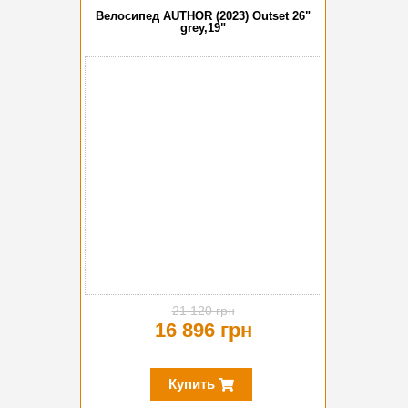
Велосипед AUTHOR (2023) Outset 26"
grey,19"
-20%
21 120 грн
16 896 грн
Купить