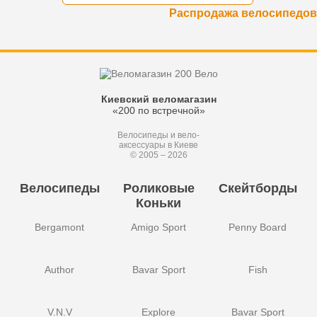
Распродажа велосипедов
Киевский веломагазин
«200 по встречной»
Велосипеды и вело-
аксессуары в Киеве
© 2005 – 2026
Велосипеды
Роликовые
Скейтборды
Коньки
Bergamont
Amigo Sport
Penny Board
Author
Bavar Sport
Fish
V.N.V
Explore
Bavar Sport