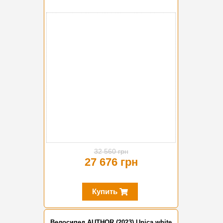
-15%
32 560 грн
27 676 грн
Купить
Велосипед AUTHOR (2023) Unica white