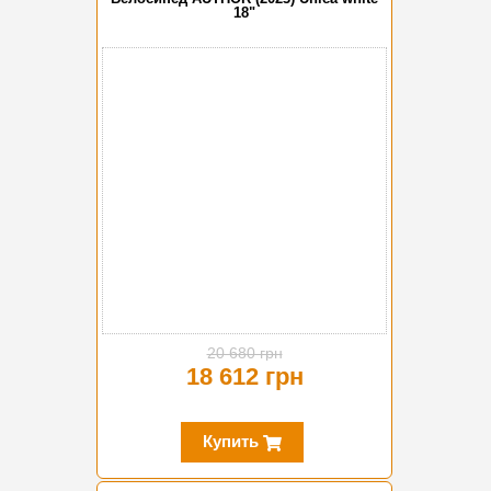
18"
-10%
20 680 грн
18 612 грн
Купить