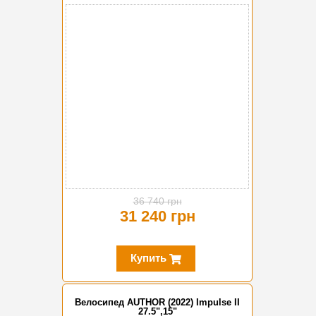
-15%
36 740 грн
31 240 грн
Купить
Велосипед AUTHOR (2022) Impulse II
27.5",15"