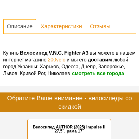
Описание
Характеристики
Отзывы
Купить
Велосипед V.N.C. Fighter A3
вы можете в нашем
интернет магазине
200velo
и мы его
доставим
любой
город Украины: Харьков, Одесса, Днепр, Запорожье,
Львов, Кривой Рог, Николаев
смотреть все города
Обратите Ваше внимание - велосипеды со
скидкой
Велосипед AUTHOR (2025) Impulse II
27,5", рама 17"