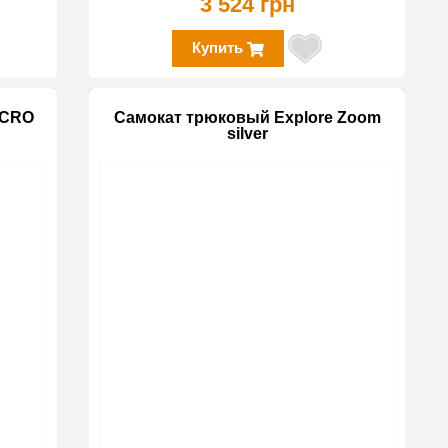
3 524 грн
Купить
ACRO
Самокат трюковый Explore Zoom
silver