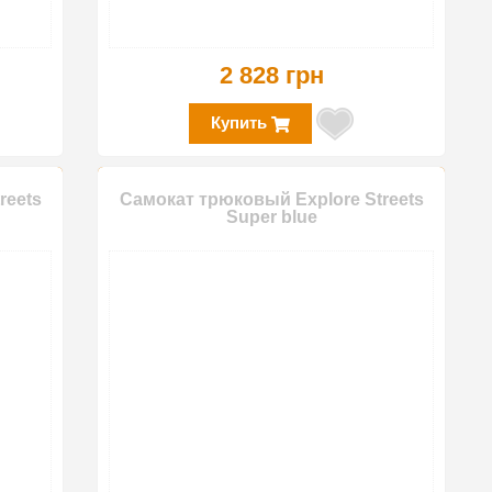
2 828 грн
Купить
reets
Самокат трюковый Explore Streets
Super blue