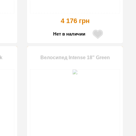
4 176 грн
Нет в наличии
k
Велосипед Intense 18" Green