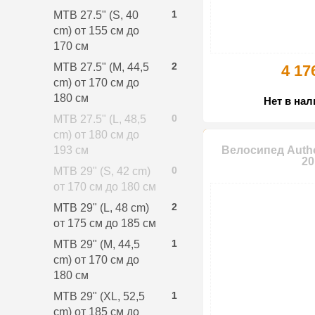
1
MTB 27.5" (S, 40
cm) от 155 см до
170 см
2
MTB 27.5" (M, 44,5
4 17
cm) от 170 см до
180 см
Нет в на
0
MTB 27.5" (L, 48,5
cm) от 180 см до
193 см
Велосипед Autho
20
0
MTB 29" (S, 42 cm)
от 170 см до 180 см
2
MTB 29" (L, 48 cm)
от 175 см до 185 см
1
MTB 29" (M, 44,5
cm) от 170 см до
180 см
1
MTB 29" (XL, 52,5
cm) от 185 см до