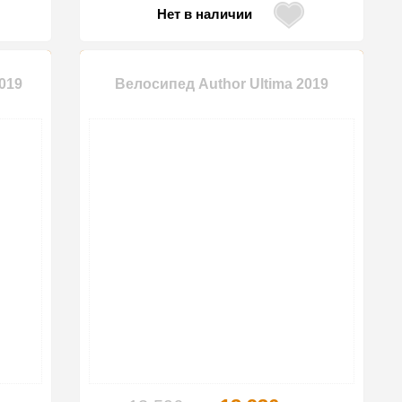
Нет в наличии
019
Велосипед Author Ultima 2019
-5%
-5%