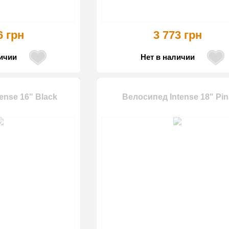
6 грн
3 773 грн
личии
Нет в наличии
ense 16" Black
Велосипед Intense 18" Pin