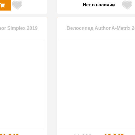
Нет в наличии
or Simplex 2019
Велосипед Author A-Matrix 2
-15%