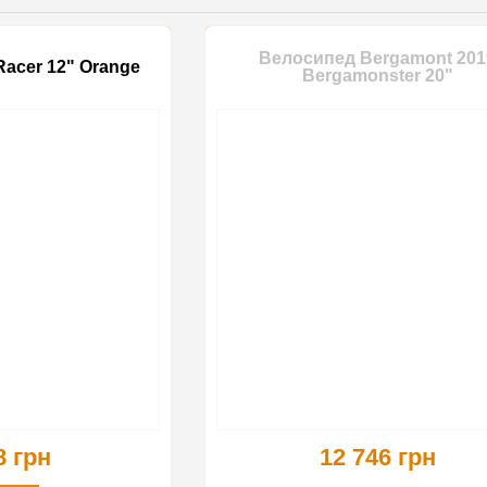
Велосипед Bergamont 201
acer 12" Orange
Bergamonster 20"
8 грн
12 746 грн