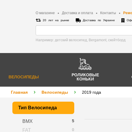
О магазине
Доставка и оплата
Контакты
Ремо
20 лет на рынке
Доставка по Украине
Офи
Например: детский велосипед, Bergamont, cкейтборд
РОЛИКОВЫЕ
ВЕЛОСИПЕДЫ
КОНЬКИ
Главная
Велосипеды
2019 года
Тип Велосипеда
5
BMX
0
FAT