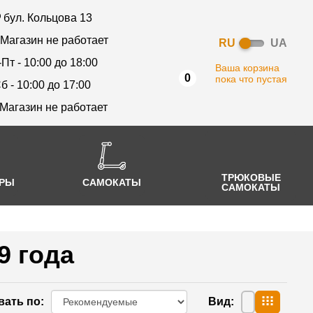
бул. Кольцова 13
 Магазин не работает
RU
UA
-Пт - 10:00 до 18:00
Ваша корзина
0
пока что пустая
б - 10:00 до 17:00
 Магазин не работает
ТРЮКОВЫЕ
АРЫ
САМОКАТЫ
САМОКАТЫ
9 года
вать по
:
Вид
: