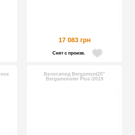
17 083 грн
Снят с произв.
evox
Велосипед Bergamont20"
Bergamonster Plus /2019