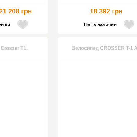
21 208 грн
18 392 грн
личии
Нет в наличии
Crosser T1.
Велосипед CROSSER T-1 A