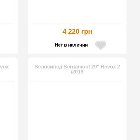
4 220 грн
Нет в наличии
vox
Велосипед Bergamont 29" Revox 2
/2019