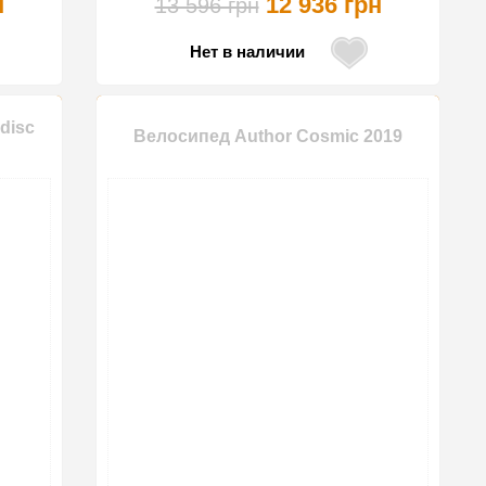
н
12 936 грн
13 596 грн
Нет в наличии
disc
Велосипед Author Cosmic 2019