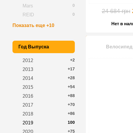
0
Mars
24 684 грн
0
REID
Нет в на
Показать еще +10
Год Выпуска
Велосипед 
+2
2012
+17
2013
+28
2014
+54
2015
+88
2016
+70
2017
+86
2018
100
2019
+75
2020