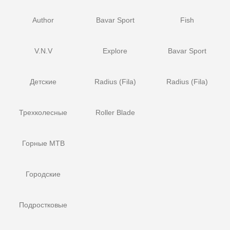
Author
Bavar Sport
Fish
V.N.V
Explore
Bavar Sport
Детские
Radius (Fila)
Radius (Fila)
Трехколесные
Roller Blade
Горные MTB
Городские
Подростковые