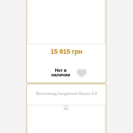
15 915 грн
Нет в
наличии
Велосипед bergamont Revox 5.4