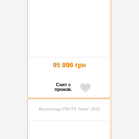
95 896 грн
Снят с
произв.
Велосипед VNV FX Team" 2015