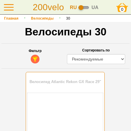
200velo
RU
UA
0
Главная
Велосипеды
30
Велосипеды 30
Сортировать по
Фильтр
Велосипед Atlantic Rekon GX Race 29"