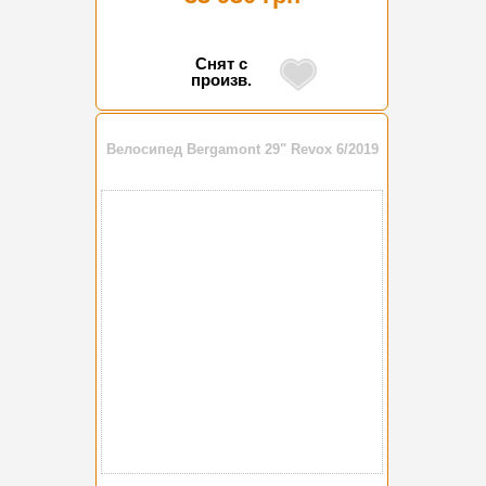
Снят с
произв.
Велосипед Bergamont 29" Revox 6/2019