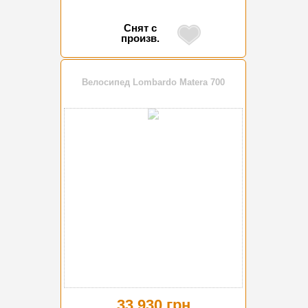
Снят с
произв.
Велосипед Lombardo Matera 700
33 930 грн