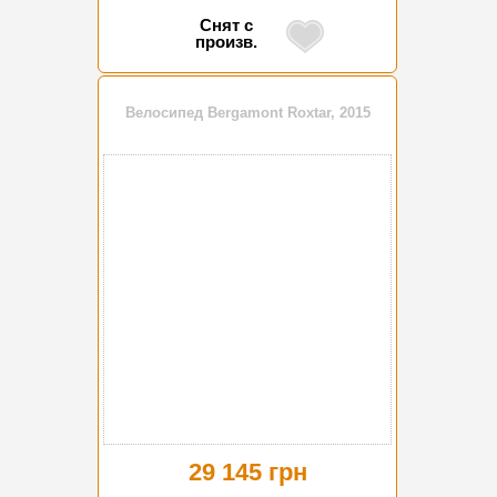
Снят с
произв.
Велосипед Bergamont Roxtar, 2015
29 145 грн