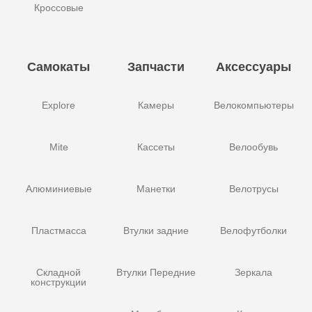
Кроссовые
Самокаты
Запчасти
Аксессуары
Explore
Камеры
Велокомпьютеры
Mite
Кассеты
Велообувь
Алюминиевые
Манетки
Велотрусы
Пластмасса
Втулки задние
Велофутболки
Складной
Втулки Передние
Зеркала
конструкции