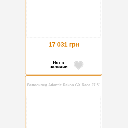
17 031 грн
Нет в
наличии
Велосипед Atlantic Rekon GX Race 27,5"