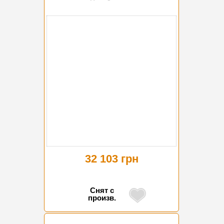
32 103 грн
Снят с
произв.