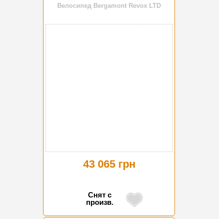
Велосипед Bergamont Revox LTD
43 065 грн
Снят с
произв.