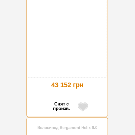
43 152 грн
Снят с
произв.
Велосипед Bergamont Helix 9.0