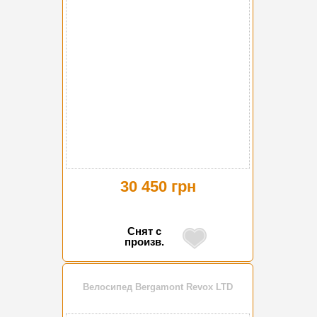
30 450 грн
Снят с
произв.
Велосипед Bergamont Revox LTD