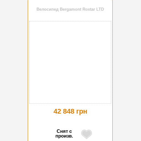
Велосипед Bergamont Roxtar LTD
42 848 грн
Снят с
произв.