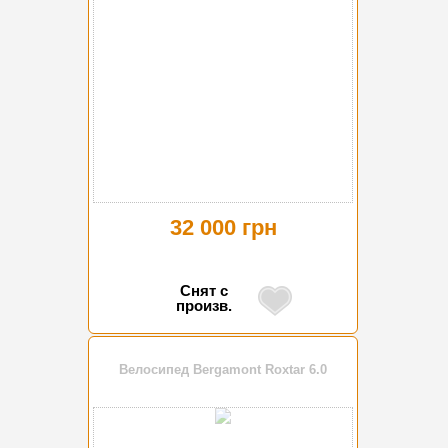
32 000 грн
Снят с
произв.
Велосипед Bergamont Roxtar 6.0