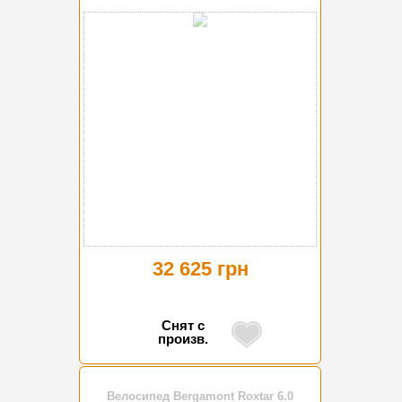
32 625 грн
Снят с
произв.
Велосипед Bergamont Roxtar 6.0