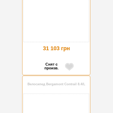
31 103 грн
Снят с
произв.
Велосипед Bergamont Contrail 8.4/L