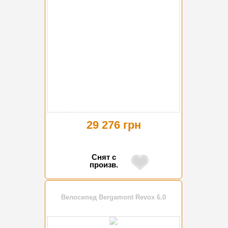
29 276 грн
Снят с
произв.
Велосипед Bergamont Revox 6.0