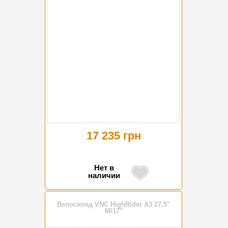
17 235 грн
Нет в
наличии
Велосипед VNC HighRider A3 27,5"
M/17"