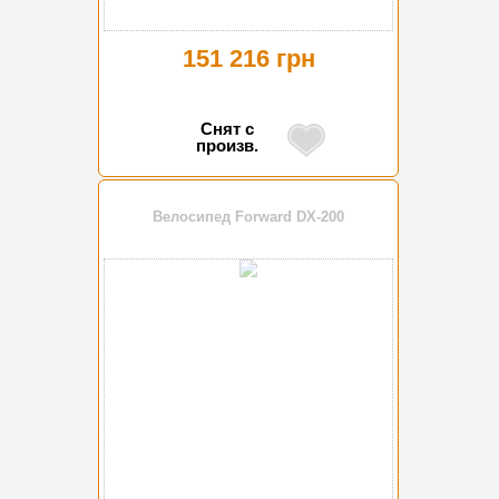
151 216 грн
Снят с
произв.
Велосипед Forward DX-200