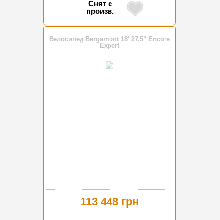
Снят с
произв.
Велосипед Bergamont 18' 27,5" Encore
Expert
113 448 грн