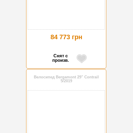
84 773 грн
Снят с
произв.
Велосипед Bergamont 29" Contrail
5/2019