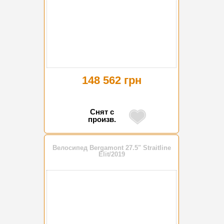
148 562 грн
Снят с
произв.
Велосипед Bergamont 27.5" Straitline
Elit/2019