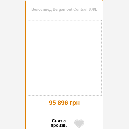
Велосипед Bergamont Contrail 8.4/L
95 896 грн
Снят с
произв.