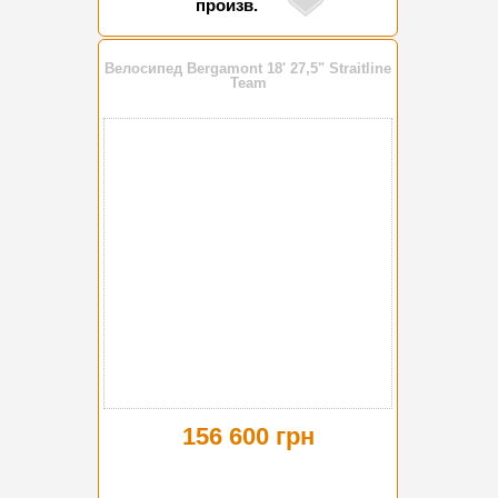
произв.
Велосипед Bergamont 18' 27,5" Straitline
Team
156 600 грн