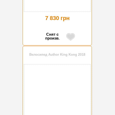
7 830 грн
Снят с
произв.
Велосипед Author King Kong 2018