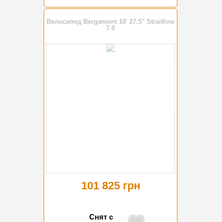
Велосипед Bergamont 18' 27,5" Straitline
7.0
101 825 грн
Снят с