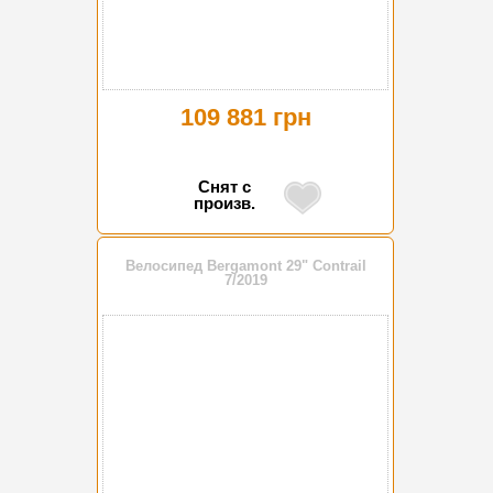
109 881 грн
Снят с
произв.
Велосипед Bergamont 29" Contrail
7/2019