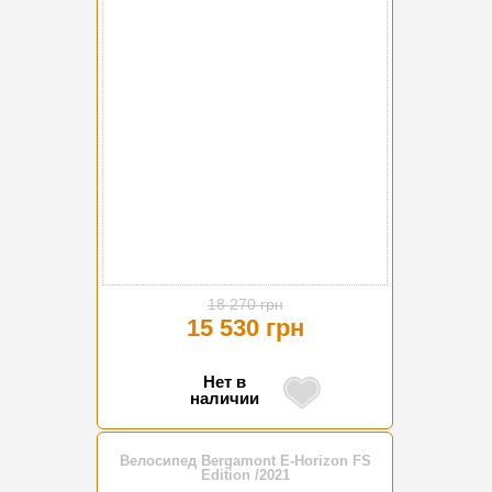
-15%
18 270 грн
15 530 грн
Нет в
наличии
Велосипед Bergamont E-Horizon FS
Edition /2021