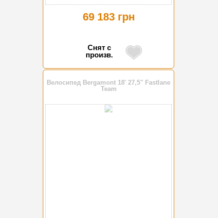
69 183 грн
Снят с
произв.
Велосипед Bergamont 18' 27,5" Fastlane
Team