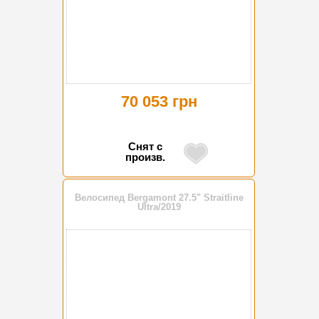
70 053 грн
Снят с
произв.
Велосипед Bergamont 27.5" Straitline
Ultra/2019