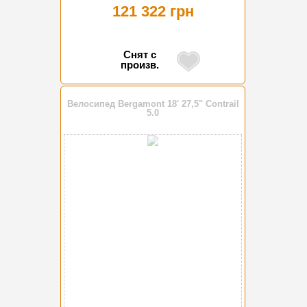
121 322 грн
Снят с
произв.
Велосипед Bergamont 18' 27,5" Contrail
5.0