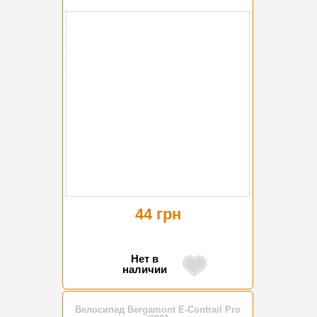
44 грн
Нет в
наличии
Велосипед Bergamont E-Contrail Pro