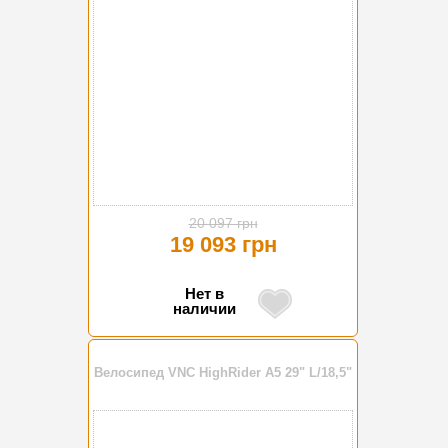
20 097 грн
19 093 грн
Нет в
наличии
Велосипед VNC HighRider A5 29" L/18,5"