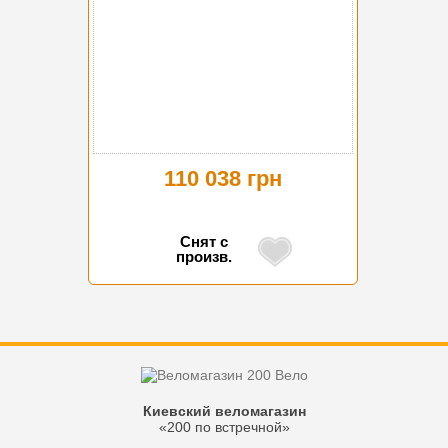
110 038 грн
Снят с
произв.
Киевский веломагазин
«200 по встречной»