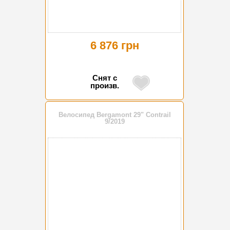
6 876 грн
Снят с
произв.
Велосипед Bergamont 29" Contrail
9/2019