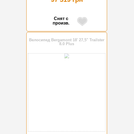
Снят с
произв.
Велосипед Bergamont 18' 27,5" Trailster
8.0 Plus