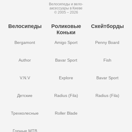
Велосипеды и вело-
аксессуары в Киеве
© 2005 – 2026
Велосипеды
Роликовые
Скейтборды
Коньки
Bergamont
Amigo Sport
Penny Board
Author
Bavar Sport
Fish
V.N.V
Explore
Bavar Sport
Детские
Radius (Fila)
Radius (Fila)
Трехколесные
Roller Blade
Горные MTB