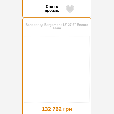
Снят с
произв.
Велосипед Bergamont 18' 27,5" Encore
Team
132 762 грн