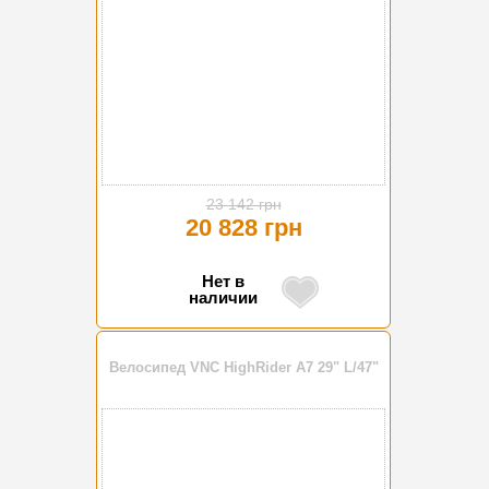
23 142 грн
20 828 грн
Нет в
наличии
Велосипед VNC HighRider A7 29" L/47"