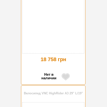
18 758 грн
Нет в
наличии
Велосипед VNC HighRider A3 29" L/19"