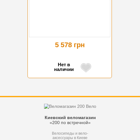
5 578 грн
Нет в
наличии
Киевский веломагазин
«200 по встречной»
Велосипеды и вело-
аксессуары в Киеве