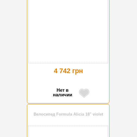
4 742 грн
Нет в
наличии
Велосипед Formula Alicia 18" violet