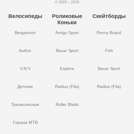
© 2005 – 2026
Велосипеды
Роликовые
Скейтборды
Коньки
Bergamont
Amigo Sport
Penny Board
Author
Bavar Sport
Fish
V.N.V
Explore
Bavar Sport
Детские
Radius (Fila)
Radius (Fila)
Трехколесные
Roller Blade
Горные MTB