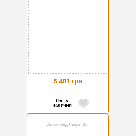
5 481 грн
Нет в
наличии
Велосипед Casper 16"