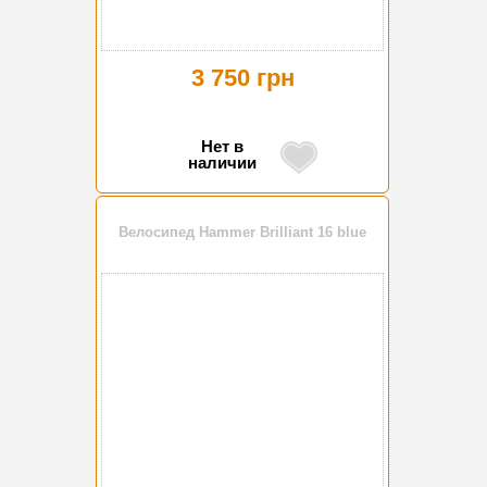
3 750 грн
Нет в
наличии
Велосипед Hammer Brilliant 16 blue