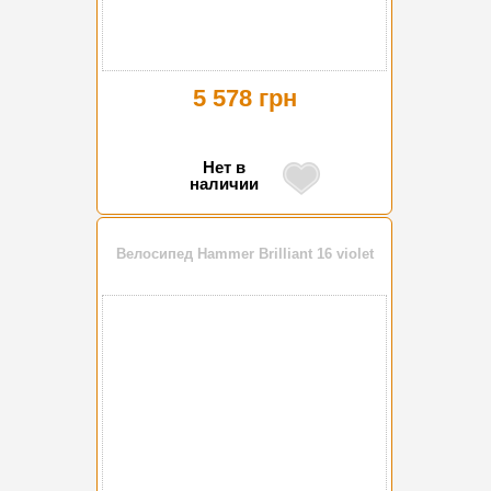
5 578 грн
Нет в
наличии
Велосипед Hammer Brilliant 16 violet