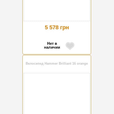
5 578 грн
Нет в
наличии
Велосипед Hammer Brilliant 16 orange