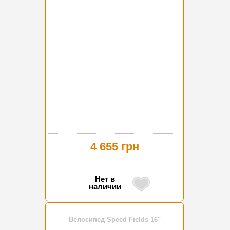
4 655 грн
Нет в
наличии
Велосипед Speed Fields 16"