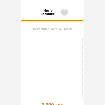
Нет в
наличии
Велосипед Mars 16" black
3 690 грн