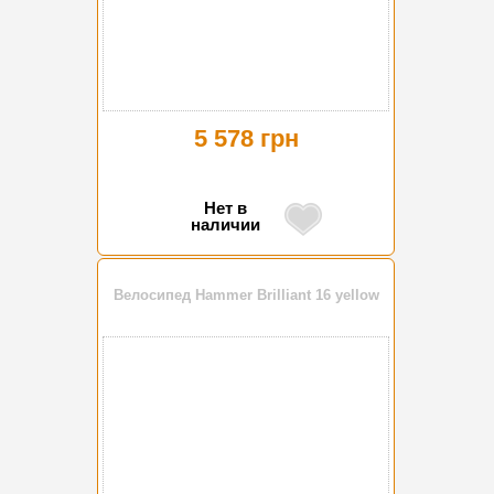
5 578 грн
Нет в
наличии
Велосипед Hammer Brilliant 16 yellow