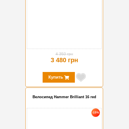
4 350 грн
3 480 грн
Купить
Велосипед Hammer Brilliant 16 red
-15%