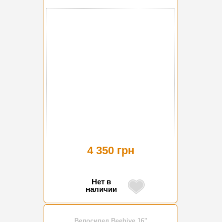
4 350 грн
Нет в
наличии
Велосипед Beehive 16"