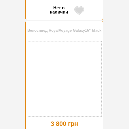
Нет в
наличии
Велосипед RoyalVoyage Galaxy16" black
3 800 грн