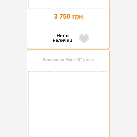
3 750 грн
Нет в
наличии
Велосипед Mars 18" green