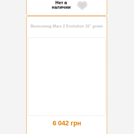
Нет в
наличии
Велосипед Mars 2 Evolution 16" green
6 042 грн