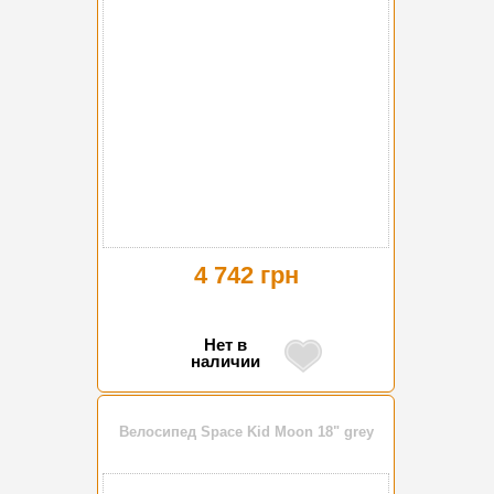
4 742 грн
Нет в
наличии
Велосипед Space Kid Moon 18" grey