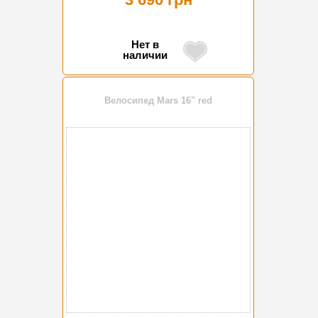
Нет в
наличии
Велосипед Mars 16" red