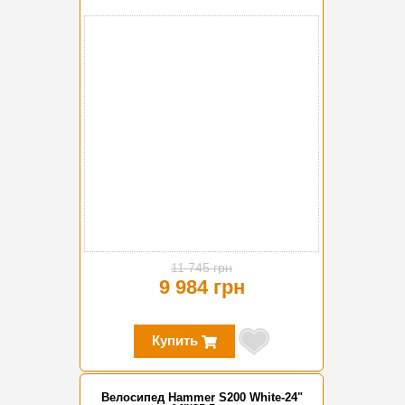
-15%
11 745 грн
9 984 грн
Купить
Велосипед Hammer S200 White-24"