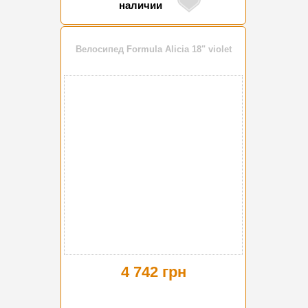
наличии
Велосипед Formula Alicia 18" violet
4 742 грн