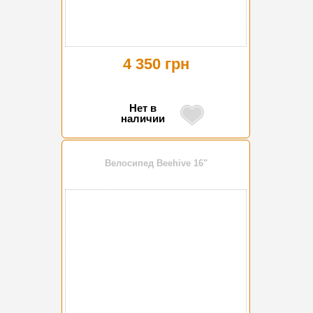
4 350 грн
Нет в
наличии
Велосипед Beehive 16"