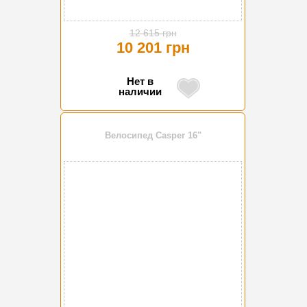
12 615 грн
10 201 грн
Нет в
наличии
Велосипед Casper 16"