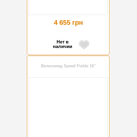
4 655 грн
Нет в
наличии
Велосипед Speed Fields 16"