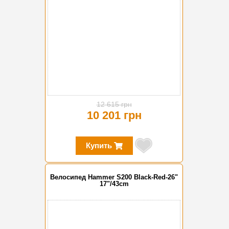
12 615 грн
10 201 грн
Купить
Велосипед Hammer S200 Black-Red-26"
17"/43cm
-19%