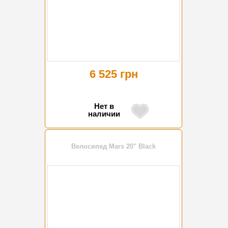
6 525 грн
Нет в
наличии
Велосипед Mars 20" Black