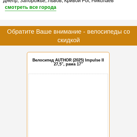
Днепр, Запорожье, Львов, Кривой Рог, Николаев
смотреть все города
Обратите Ваше внимание - велосипеды со
скидкой
Велосипед AUTHOR (2025) Impulse II
27,5", рама 17"
-15%