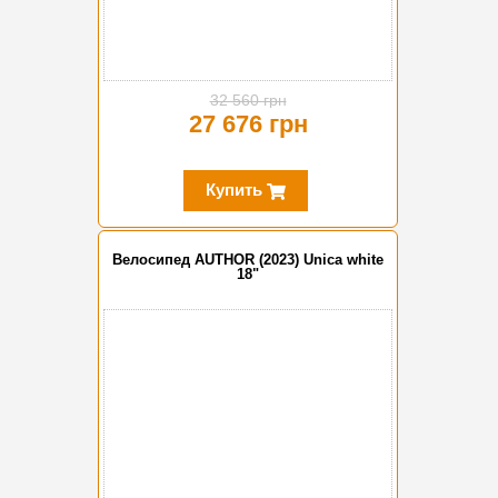
32 560 грн
27 676 грн
Купить
Велосипед AUTHOR (2023) Unica white
18"
-10%