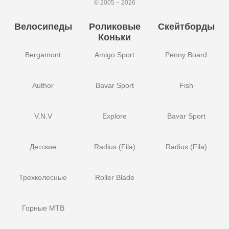
© 2005 – 2026
Велосипеды
Роликовые
Скейтборды
Коньки
Bergamont
Amigo Sport
Penny Board
Author
Bavar Sport
Fish
V.N.V
Explore
Bavar Sport
Детские
Radius (Fila)
Radius (Fila)
Трехколесные
Roller Blade
Горные MTB