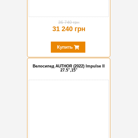
36 740 грн
31 240 грн
Купить
Велосипед AUTHOR (2022) Impulse II
27.5",15"
-15%