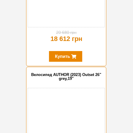
20 680 грн
18 612 грн
Купить
Велосипед AUTHOR (2023) Outset 26"
grey,19"
-20%