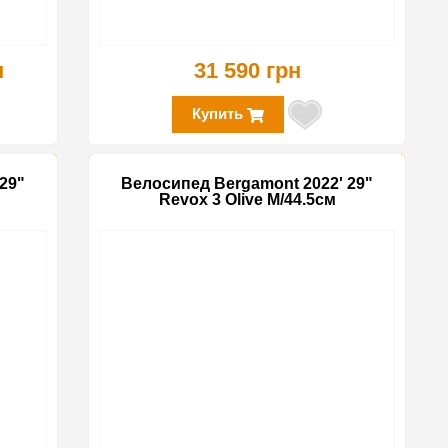
н
31 590 грн
Купить
29"
Велосипед Bergamont 2022' 29"
Revox 3 Olive M/44.5см
-30%
-30%