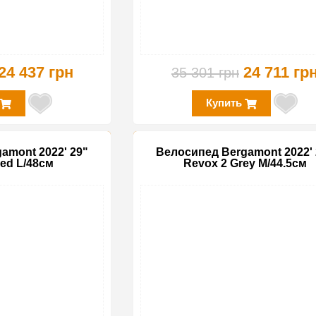
24 437 грн
24 711 гр
35 301 грн
Купить
amont 2022' 29"
Велосипед Bergamont 2022' 
ed L/48см
Revox 2 Grey M/44.5см
-35%