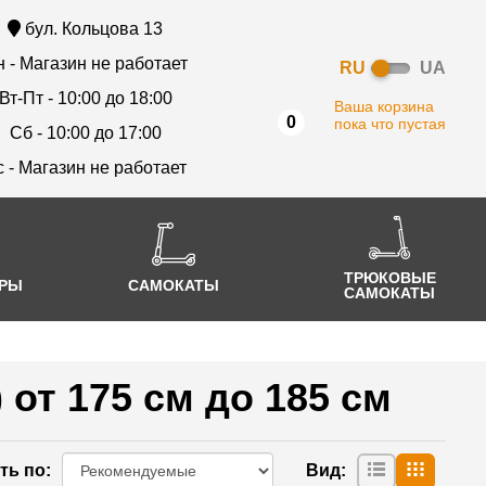
бул. Кольцова 13
 - Магазин не работает
RU
UA
Вт-Пт - 10:00 до 18:00
Ваша корзина
0
пока что пустая
Сб - 10:00 до 17:00
с - Магазин не работает
ТРЮКОВЫЕ
АРЫ
САМОКАТЫ
САМОКАТЫ
 от 175 см до 185 см
ть по
:
Вид
: