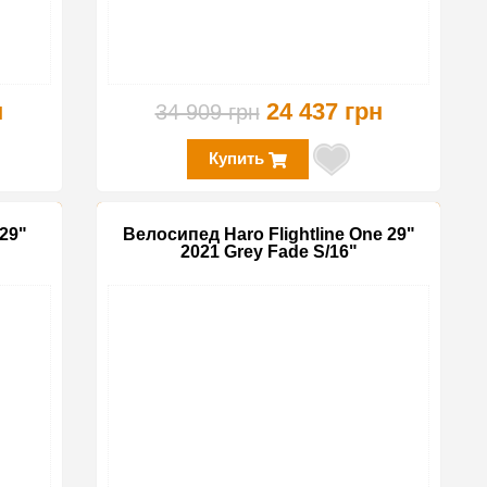
н
24 437 грн
34 909 грн
Купить
29"
Велосипед Haro Flightline One 29"
2021 Grey Fade S/16"
-35%
-19%