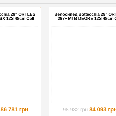
cchia 29" ORTLES
Велосипед Bottecchia 29" O
SX 12S 48cm C58
297+ MTB DEORE 12S 48cm 
-15%
86 781 грн
84 093 гр
98 932 грн