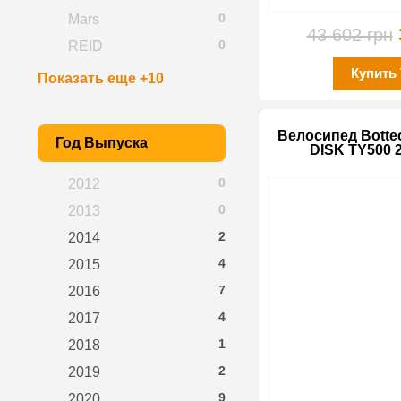
0
Mars
43 602 грн
0
REID
Купить
Показать еще +10
Велосипед Bottec
Год Выпуска
DISK TY500 
0
2012
0
2013
2
2014
4
2015
7
2016
4
2017
1
2018
2
2019
9
2020