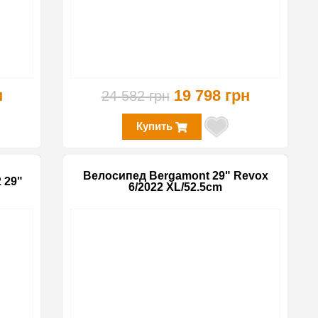
н
19 798 грн
24 582 грн
Купить
Велосипед Bergamont 29" Revox
 29"
6/2022 XL/52.5cm
-10%
-25%