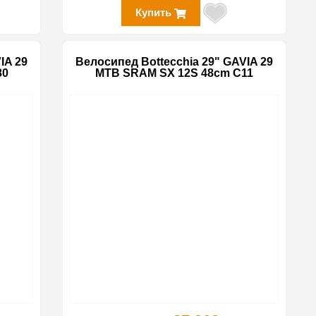
Купить
IA 29
Велосипед Bottecchia 29" GAVIA 29
80
MTB SRAM SX 12S 48cm C11
-15%
-15%