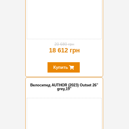
20 680 грн
18 612 грн
Купить
Велосипед AUTHOR (2023) Outset 26"
grey,19"
-20%