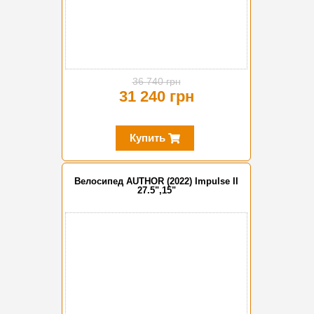
36 740 грн
31 240 грн
Купить
Велосипед AUTHOR (2022) Impulse II
27.5",15"
-15%