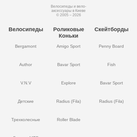
Велосипеды и вело-
аксессуары в Киеве
© 2005 – 2026
Велосипеды
Роликовые
Скейтборды
Коньки
Bergamont
Amigo Sport
Penny Board
Author
Bavar Sport
Fish
V.N.V
Explore
Bavar Sport
Детские
Radius (Fila)
Radius (Fila)
Трехколесные
Roller Blade