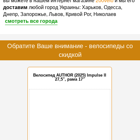
вы можете в нашем интернет магазине
200velo
и мы его
доставим
любой город Украины: Харьков, Одесса,
Днепр, Запорожье, Львов, Кривой Рог, Николаев
смотреть все города
Обратите Ваше внимание - велосипеды со
скидкой
Велосипед AUTHOR (2025) Impulse II
27,5", рама 17"
-15%