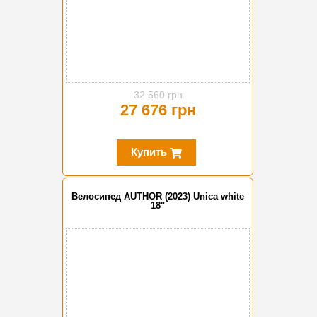
32 560 грн
27 676 грн
Купить
Велосипед AUTHOR (2023) Unica white
18"
-10%