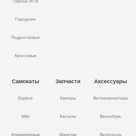
Горные MTB
Городские
Подростковые
Кроссовые
Самокаты
Запчасти
Аксессуары
Explore
Камеры
Велокомпьютеры
Mite
Кассеты
Велообувь
Алюминиевые
Манетки
Велотрусы