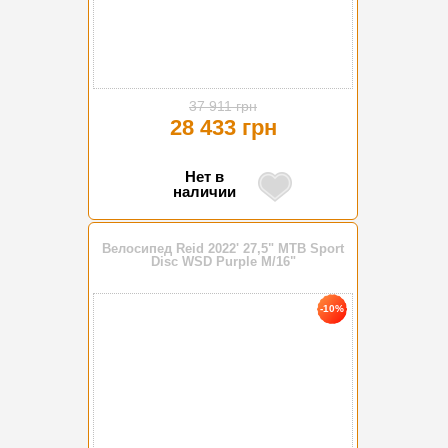
37 911 грн
28 433 грн
Нет в
наличии
Велосипед Reid 2022' 27,5" MTB Sport
Disc WSD Purple M/16"
-10%