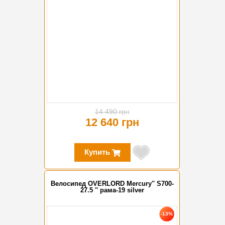
14 490 грн
12 640 грн
Купить
Велосипед OVERLORD Mercury'' S700-
27.5 '' рама-19 silver
-13%