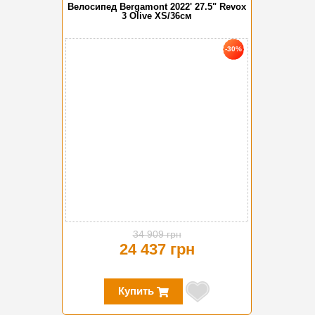
Велосипед Bergamont 2022' 27.5" Revox
3 Olive XS/36см
-30%
34 909 грн
24 437 грн
Купить