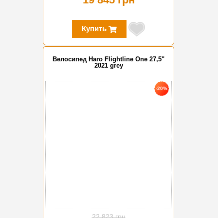
Купить
Велосипед Haro Flightline One 27,5"
2021 grey
-20%
22 823 грн