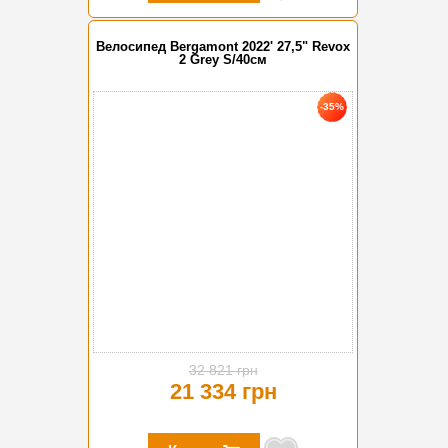
Велосипед Bergamont 2022' 27,5" Revox
2 Grey S/40см
-35%
32 821 грн
21 334 грн