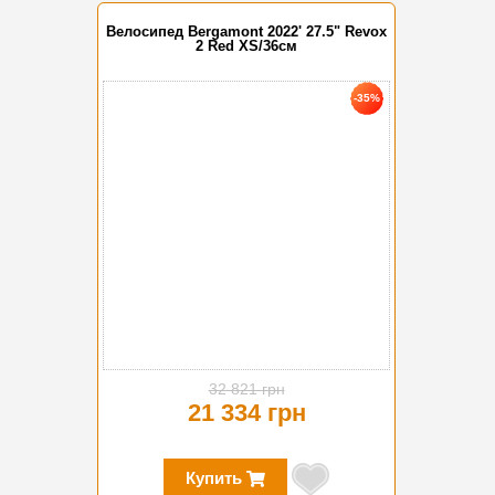
Велосипед Bergamont 2022' 27.5" Revox
2 Red XS/36см
-35%
32 821 грн
21 334 грн
Купить