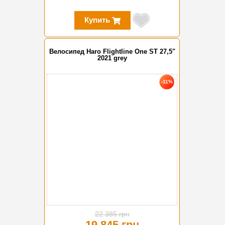
Купить
Велосипед Haro Flightline One ST 27,5"
2021 grey
-11%
22 385 грн
19 845 грн