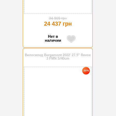
34 909 грн
24 437 грн
Нет в
наличии
Велосипед Bergamont 2022' 27.5" Revox
3 FMN S/40cm
-30%