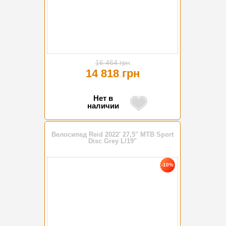
16 464 грн
14 818 грн
Нет в
наличии
Велосипед Reid 2022' 27,5" MTB Sport
Disc Grey L/19"
-10%