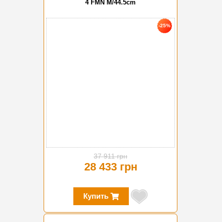
4 FMN M/44.5cm
-25%
37 911 грн
28 433 грн
Купить