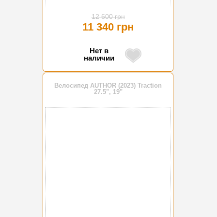
12 600 грн
11 340 грн
Нет в
наличии
Велосипед AUTHOR (2023) Traction
27.5", 19"