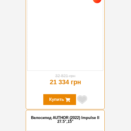
32 821 грн
21 334 грн
Купить
Велосипед AUTHOR (2022) Impulse II
27.5",15"