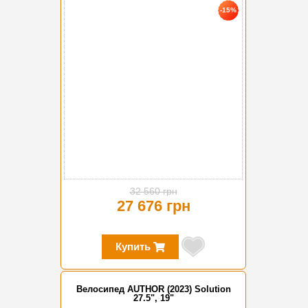
-15%
32 560 грн
27 676 грн
Купить
Велосипед AUTHOR (2023) Solution
27.5", 19"