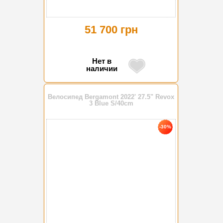
51 700 грн
Нет в
наличии
Велосипед Bergamont 2022' 27.5" Revox
3 Blue S/40cm
-30%