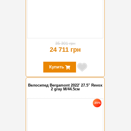
35 301 грн
24 711 грн
Купить
Велосипед Bergamont 2022' 27.5" Revox
2 gray M/44.5см
-35%