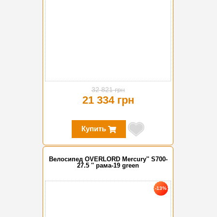
32 821 грн
21 334 грн
Купить
Велосипед OVERLORD Mercury'' S700-
27.5 '' рама-19 green
-13%