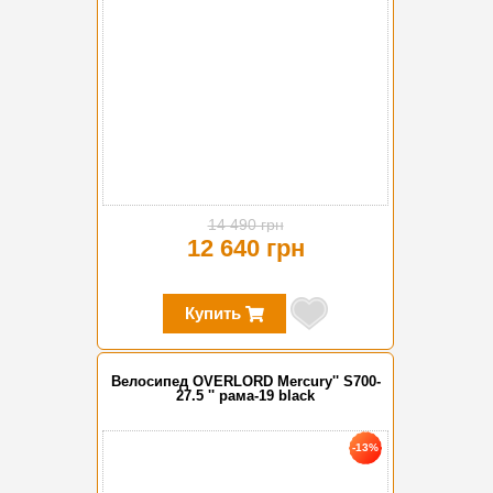
14 490 грн
12 640 грн
Купить
Велосипед OVERLORD Mercury'' S700-
27.5 '' рама-19 black
-13%