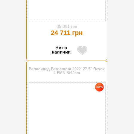
35 301 грн
24 711 грн
Нет в
наличии
Велосипед Bergamont 2022' 27.5" Revox
4 FMN S/40cm
-25%