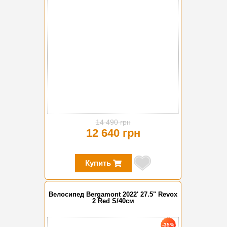
14 490 грн
12 640 грн
Купить
Велосипед Bergamont 2022' 27.5" Revox
2 Red S/40см
-35%