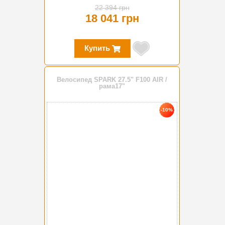
22 394 грн
18 041 грн
Купить
Велосипед SPARK 27.5" F100 AIR /
рама17"
-10%