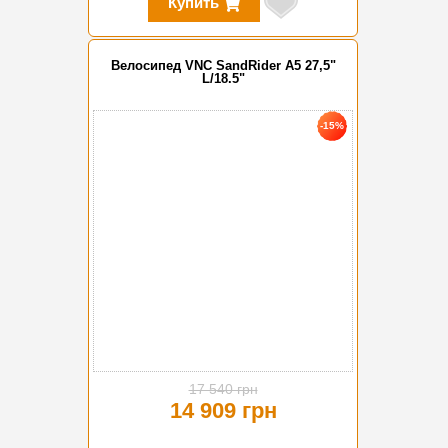
Купить
Велосипед VNC SandRider A5 27,5"
L/18.5"
-15%
17 540 грн
14 909 грн