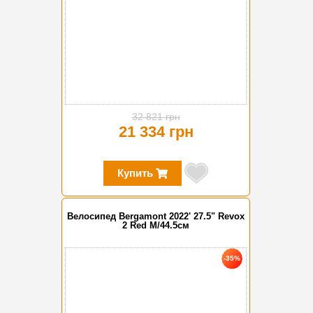
32 821 грн
21 334 грн
Купить
Велосипед Bergamont 2022' 27.5" Revox
2 Red M/44.5см
-35%