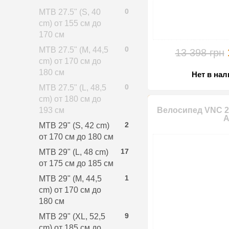
0
MTB 27.5" (S, 40
cm) от 155 см до
170 см
0
MTB 27.5" (M, 44,5
13 398 грн
cm) от 170 см до
180 см
Нет в на
0
MTB 27.5" (L, 48,5
cm) от 180 см до
193 см
Велосипед VNC 20
A
2
MTB 29" (S, 42 cm)
от 170 см до 180 см
17
MTB 29" (L, 48 cm)
от 175 см до 185 см
1
MTB 29" (M, 44,5
cm) от 170 см до
180 см
9
MTB 29" (XL, 52,5
cm) от 185 см до