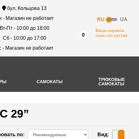
бул. Кольцова 13
 - Магазин не работает
RU
UA
Вт-Пт - 10:00 до 18:00
Ваша корзина
0
пока что пустая
Сб - 10:00 до 17:00
с - Магазин не работает
ТРЮКОВЫЕ
АРЫ
САМОКАТЫ
САМОКАТЫ
C 29”
овать по
:
Вид
: