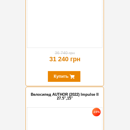
36 740 грн
31 240 грн
Купить
Велосипед AUTHOR (2022) Impulse II
27.5",15"
-15%