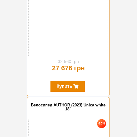
32 560 грн
27 676 грн
Купить
Велосипед AUTHOR (2023) Unica white
18"
-10%