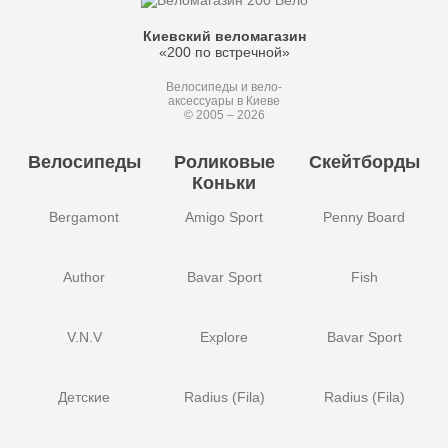
Киевский веломагазин
«200 по встречной»
Велосипеды и вело-
аксессуары в Киеве
© 2005 – 2026
Велосипеды
Роликовые
Скейтборды
Коньки
Bergamont
Amigo Sport
Penny Board
Author
Bavar Sport
Fish
V.N.V
Explore
Bavar Sport
Детские
Radius (Fila)
Radius (Fila)