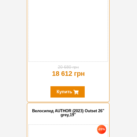
20 680 грн
18 612 грн
Купить
Велосипед AUTHOR (2023) Outset 26"
grey,19"
-20%