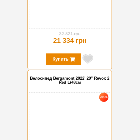
32 821 грн
21 334 грн
Купить
Велосипед Bergamont 2022' 29" Revox 2
Red L/48см
-35%