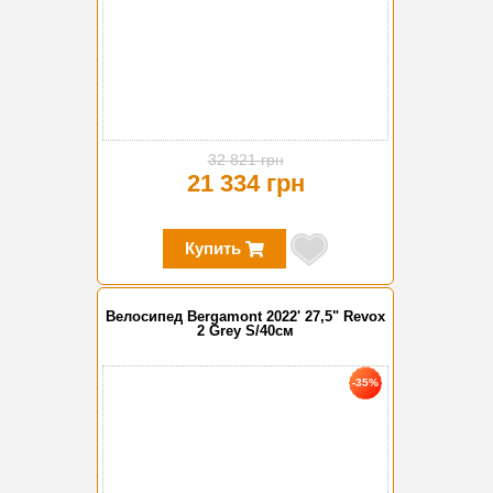
32 821 грн
21 334 грн
Купить
Велосипед Bergamont 2022' 27,5" Revox
2 Grey S/40см
-35%