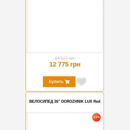
14 517 грн
12 775 грн
Купить
ВЕЛОСИПЕД 26" DOROZHNIK LUX Red
-12%