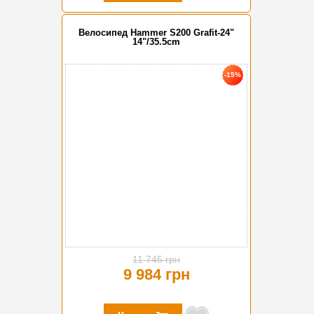
Велосипед Hammer S200 Grafit-24"
14"/35.5cm
-15%
11 745 грн
9 984 грн