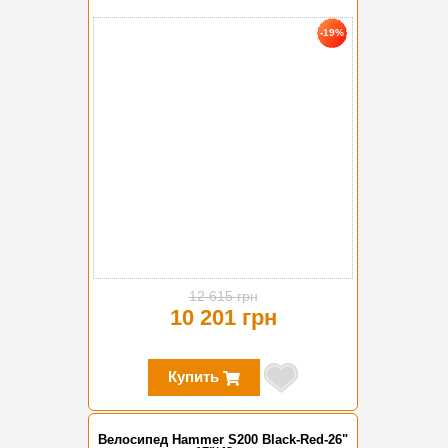
-19%
12 615 грн
10 201 грн
Купить
Велосипед Hammer S200 Black-Red-26"