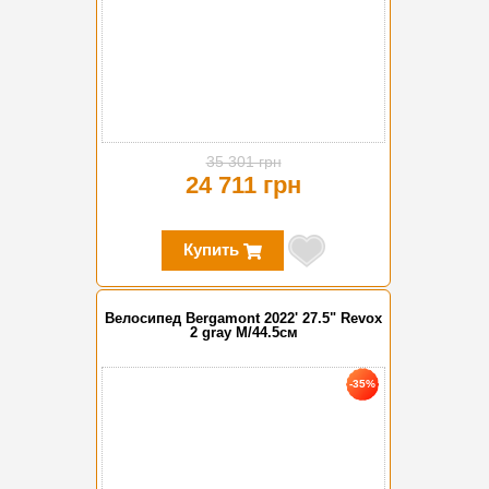
35 301 грн
24 711 грн
Купить
Велосипед Bergamont 2022' 27.5" Revox
2 gray M/44.5см
-35%