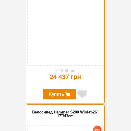
34 909 грн
24 437 грн
Купить
Велосипед Hammer S200 Wiolet-26"
17"/43cm
-19%