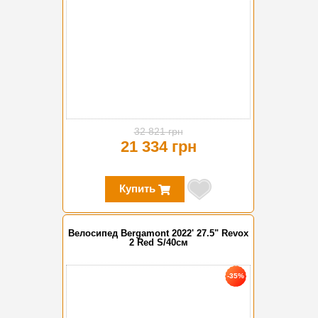
32 821 грн
21 334 грн
Купить
Велосипед Bergamont 2022' 27.5" Revox
2 Red S/40см
-35%