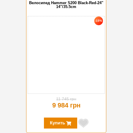
Велосипед Hammer S200 Black-Red-24"
14"/35.5cm
-15%
11 745 грн
9 984 грн
Купить