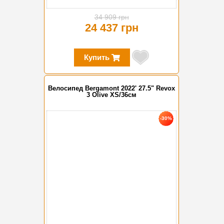
34 909 грн
24 437 грн
Купить
Велосипед Bergamont 2022' 27.5" Revox
3 Olive XS/36см
-30%