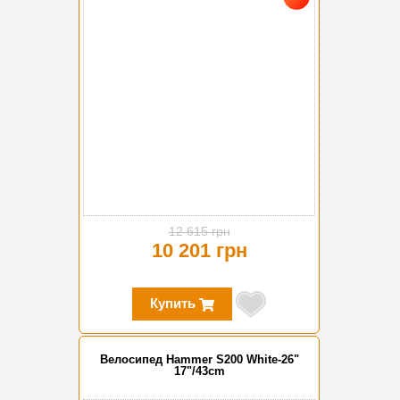
12 615 грн
10 201 грн
Купить
Велосипед Hammer S200 White-26"
17"/43cm