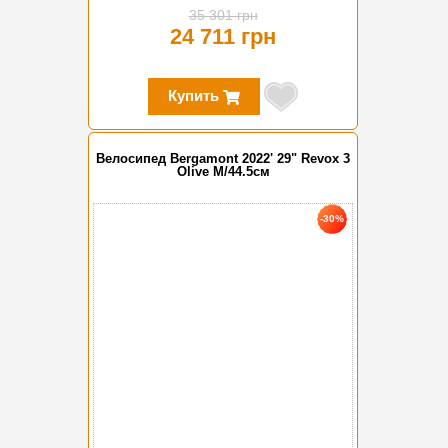
35 301 грн
24 711 грн
Купить
Велосипед Bergamont 2022' 29" Revox 3
Olive M/44.5см
-30%