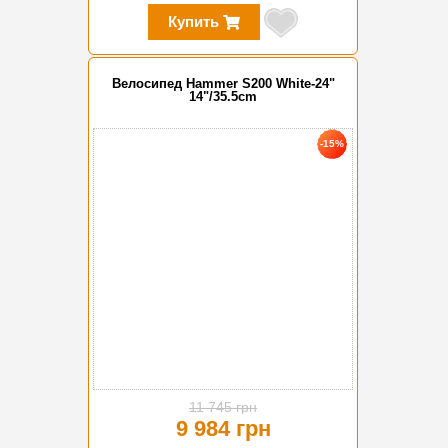
Купить
Велосипед Hammer S200 White-24"
14"/35.5cm
-15%
11 745 грн
9 984 грн