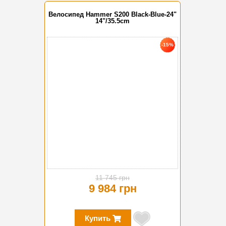
Велосипед Hammer S200 Black-Blue-24"
14"/35.5cm
-15%
11 745 грн
9 984 грн
Купить