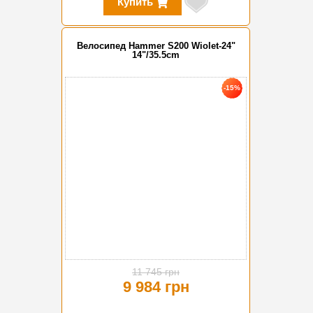
Купить
Велосипед Hammer S200 Wiolet-24"
14"/35.5cm
-15%
11 745 грн
9 984 грн