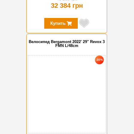
32 384 грн
Купить
Велосипед Bergamont 2022' 29" Revox 3
FMN L/48cm
-30%