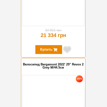
32 821 грн
21 334 грн
Купить
Велосипед Bergamont 2022' 29" Revox 2
Grey M/44.5см
-35%