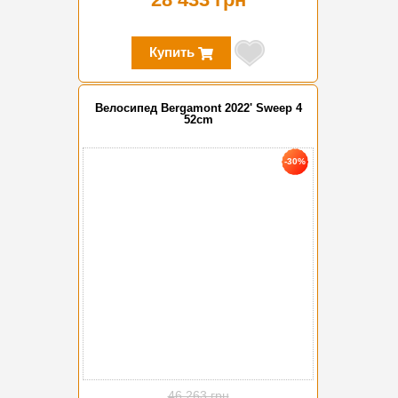
Купить
Велосипед Bergamont 2022' Sweep 4
52cm
-30%
46 263 грн