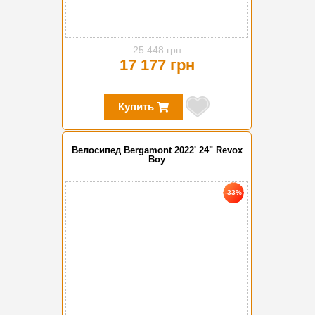
25 448 грн
17 177 грн
Купить
Велосипед Bergamont 2022' 24" Revox
Boy
-33%