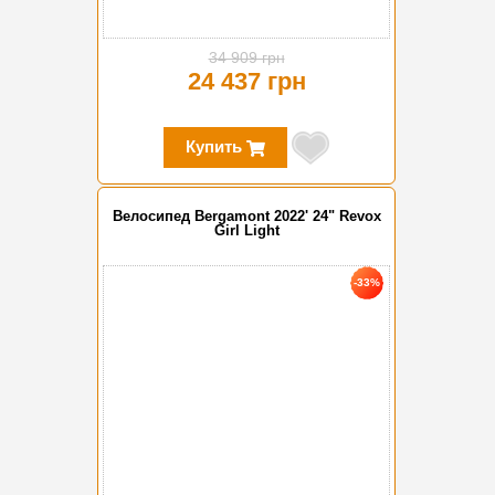
34 909 грн
24 437 грн
Купить
Велосипед Bergamont 2022' 24" Revox
Girl Light
-33%