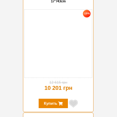
17"/43cm
-19%
12 615 грн
10 201 грн
Купить