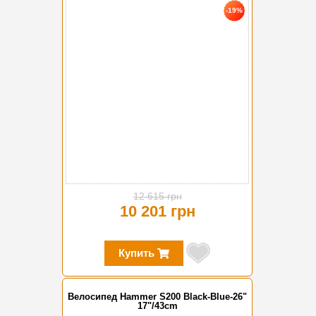
-19%
12 615 грн
10 201 грн
Купить
Велосипед Hammer S200 Black-Blue-26"
17"/43cm