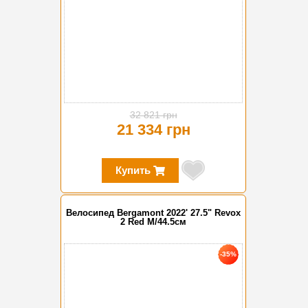
32 821 грн
21 334 грн
Купить
Велосипед Bergamont 2022' 27.5" Revox
2 Red M/44.5см
-35%