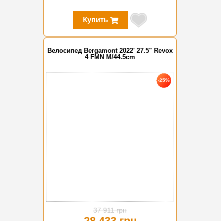
Купить
Велосипед Bergamont 2022' 27.5" Revox
4 FMN M/44.5cm
-25%
37 911 грн
28 433 грн