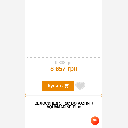
9 838 грн
8 657 грн
Купить
ВЕЛОСИПЕД ST 28' DOROZHNIK
AQUAMARINE Blue
-5%