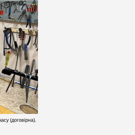
асу (договірна).