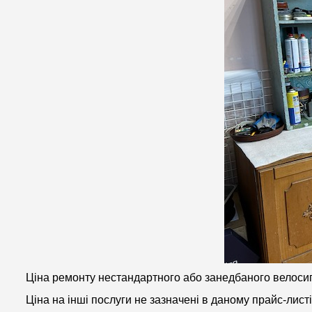
Ціна ремонту нестандартного або занедбаного велосип
Ціна на інші послуги не зазначені в даному прайс-лис