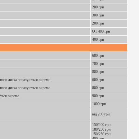
200 грн
300 грн
200 грн
ОТ 400 грн
400 грн
600 грн
700 грн
800 грн
івного диска оплачуються окремо.
600 грн
івного диска оплачуються окремо.
800 грн
ються окремо.
900 грн
1000 грн
від 200 грн
150/200 грн
180/250 грн
150/250 грн
400 грн