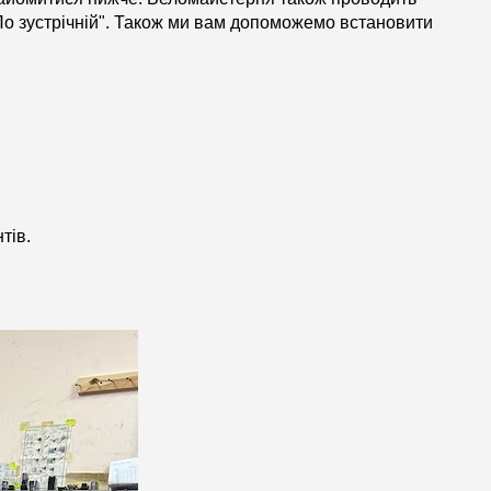
По зустрічній". Також ми вам допоможемо встановити
тів.