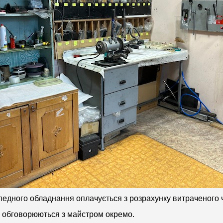
едного обладнання оплачується з розрахунку витраченого ч
ті обговорюються з майстром окремо.