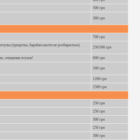
500 грн
300 грн
700 грн
втулка (трещотка, барабан касети не розбирається).
250/300 грн
ня, очищення втулки!
600 грн
500 грн
1200 грн
2500 грн
250 грн
250 грн
300 грн
250 грн
300 грн