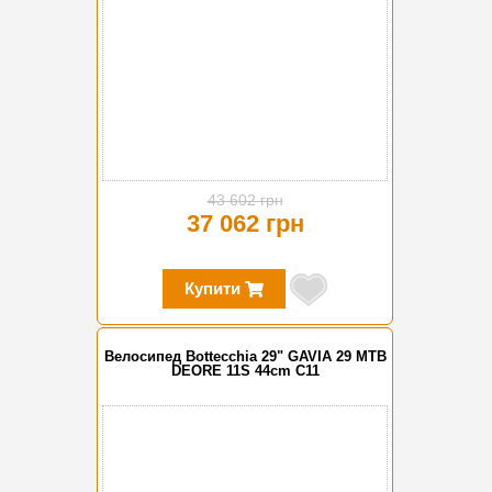
43 602 грн
37 062 грн
Купити
Велосипед Bottecchia 29" GAVIA 29 MTB
DEORE 11S 44cm C11
-15%