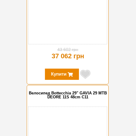
43 602 грн
37 062 грн
Купити
Велосипед Bottecchia 29" GAVIA 29 MTB
DEORE 11S 48cm C11
-15%