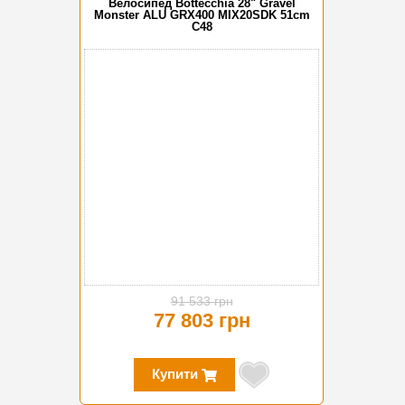
Велосипед Bottecchia 28" Gravel
Monster ALU GRX400 MIX20SDK 51cm
C48
-15%
91 533 грн
77 803 грн
Купити