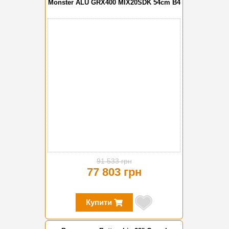
Monster ALU GRX400 MIX20SDK 54cm B4
-15%
91 533 грн
77 803 грн
Купити