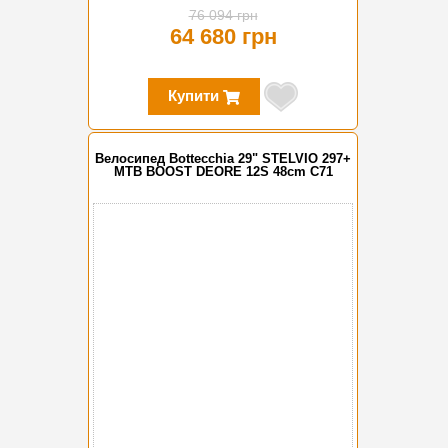
76 094 грн
64 680 грн
Купити
Велосипед Bottecchia 29" STELVIO 297+
MTB BOOST DEORE 12S 48cm C71
-15%