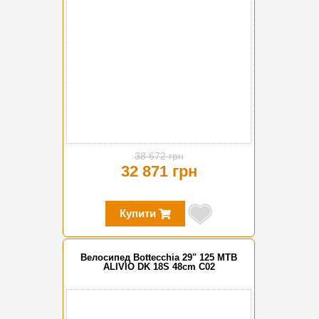
38 672 грн
32 871 грн
Купити
Велосипед Bottecchia 29" 125 MTB
ALIVIO DK 18S 48cm C02
-15%