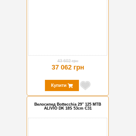
43 602 грн
37 062 грн
Купити
Велосипед Bottecchia 29" 125 MTB
ALIVIO DK 18S 53cm C31
-15%