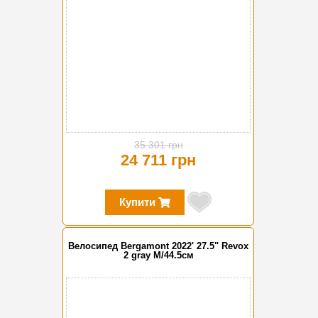
35 301 грн
24 711 грн
Купити
Велосипед Bergamont 2022' 27.5" Revox
2 gray M/44.5см
-35%