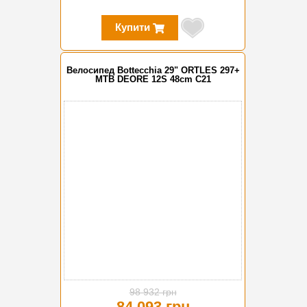
Купити
Велосипед Bottecchia 29" ORTLES 297+
MTB DEORE 12S 48cm C21
-15%
98 932 грн
84 093 грн