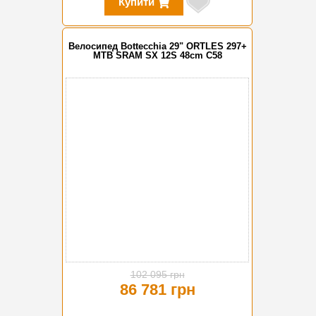
Купити
Велосипед Bottecchia 29" ORTLES 297+
MTB SRAM SX 12S 48cm C58
-15%
102 095 грн
86 781 грн