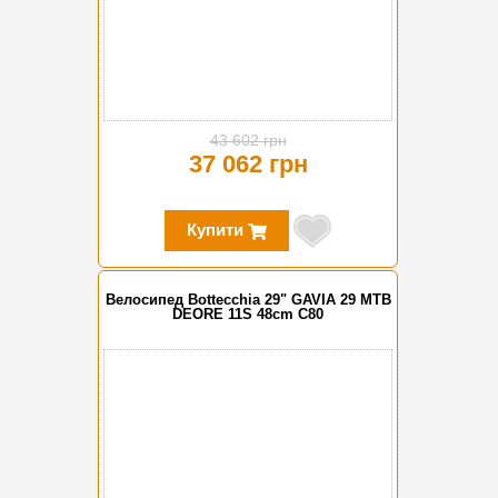
43 602 грн
37 062 грн
Купити
Велосипед Bottecchia 29" GAVIA 29 MTB
DEORE 11S 48cm C80
-15%