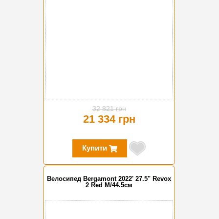
32 821 грн
21 334 грн
Купити
Велосипед Bergamont 2022' 27.5" Revox
2 Red M/44.5см
-35%