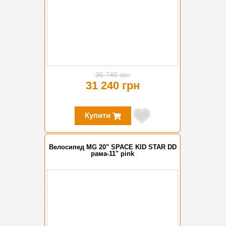
36 740 грн
31 240 грн
Купити
Велосипед MG 20" SPACE KID STAR DD
рама-11" pink