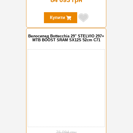
Купити
Велосипед Bottecchia 29" STELVIO 297+
MTB BOOST SRAM SX12S 52cm C71
-15%
76 094 грн