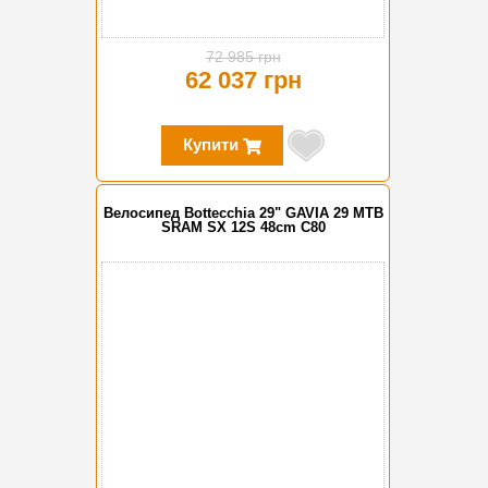
72 985 грн
62 037 грн
Купити
Велосипед Bottecchia 29" GAVIA 29 MTB
SRAM SX 12S 48cm C80
-15%