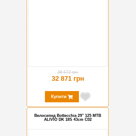
38 672 грн
32 871 грн
Купити
Велосипед Bottecchia 29" 125 MTB
ALIVIO DK 18S 43cm C02
-15%