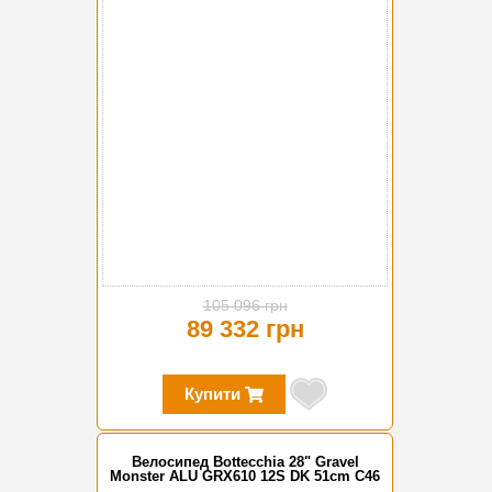
-15%
105 096 грн
89 332 грн
Купити
Велосипед Bottecchia 28" Gravel
Monster ALU GRX610 12S DK 51cm C46