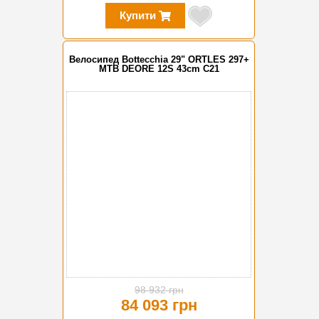
Купити
Велосипед Bottecchia 29" ORTLES 297+
MTB DEORE 12S 43cm C21
-15%
98 932 грн
84 093 грн