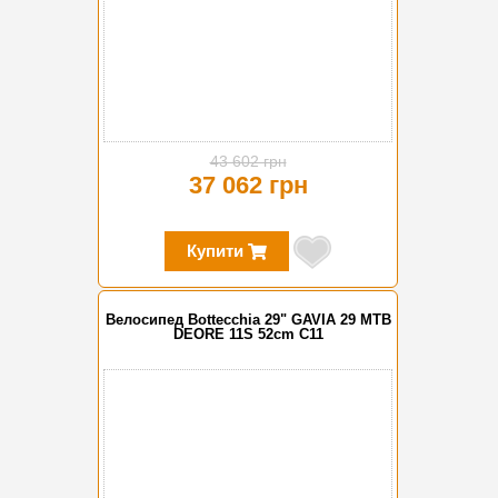
43 602 грн
37 062 грн
Купити
Велосипед Bottecchia 29" GAVIA 29 MTB
DEORE 11S 52cm C11
-15%