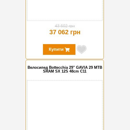
43 602 грн
37 062 грн
Купити
Велосипед Bottecchia 29" GAVIA 29 MTB
SRAM SX 12S 48cm C11
-15%