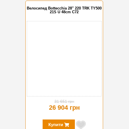
Велосипед Bottecchia 28" 220 TRK TY500
21S U 48cm C72
-15%
31 651 грн
26 904 грн
Купити