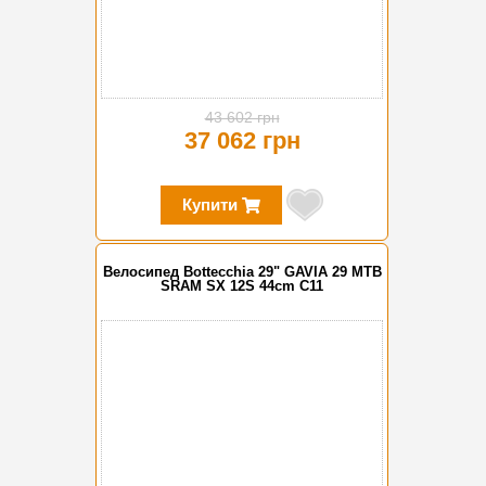
43 602 грн
37 062 грн
Купити
Велосипед Bottecchia 29" GAVIA 29 MTB
SRAM SX 12S 44cm C11
-15%