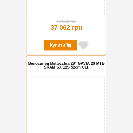
43 602 грн
37 062 грн
Купити
Велосипед Bottecchia 29" GAVIA 29 MTB
SRAM SX 12S 52cm C11
-15%