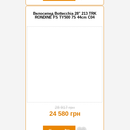
Велосипед Bottecchia 28" 213 TRK
RONDINE FS TY500 7S 44cm C04
-15%
28 917 грн
24 580 грн