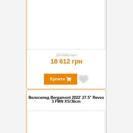
20 680 грн
18 612 грн
Купити
Велосипед Bergamont 2022' 27.5" Revox
3 FMN XS/36cm
-30%