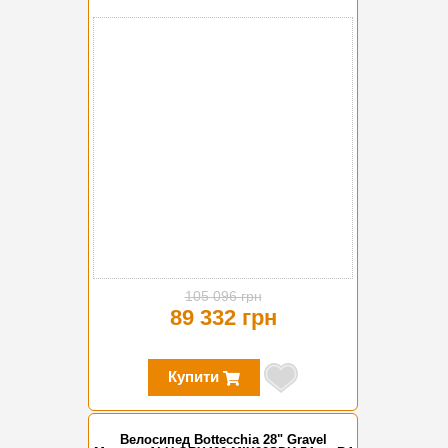
-15%
105 096 грн
89 332 грн
Купити
Велосипед Bottecchia 28" Gravel