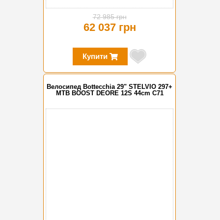
72 985 грн
62 037 грн
Купити
Велосипед Bottecchia 29" STELVIO 297+
MTB BOOST DEORE 12S 44cm C71
-15%