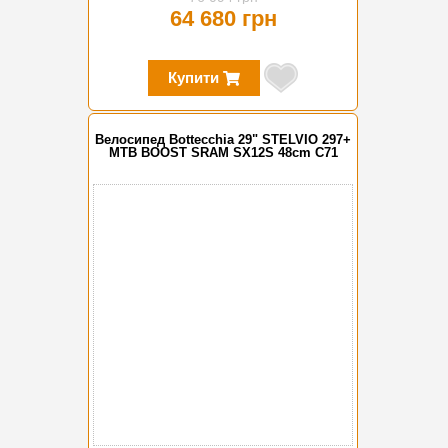
64 680 грн
Купити
Велосипед Bottecchia 29" STELVIO 297+
MTB BOOST SRAM SX12S 48cm C71
-15%