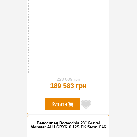
223 039 грн
189 583 грн
Купити
Велосипед Bottecchia 28" Gravel
Monster ALU GRX610 12S DK 54cm C46