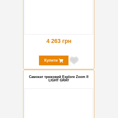
4 263 грн
Купити
Самокат трюковий Explore Zoom II
LIGHT GRAY