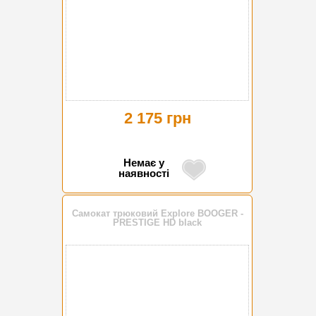
2 175 грн
Немає у
наявності
Самокат трюковий Explore BOOGER -
PRESTIGE HD black