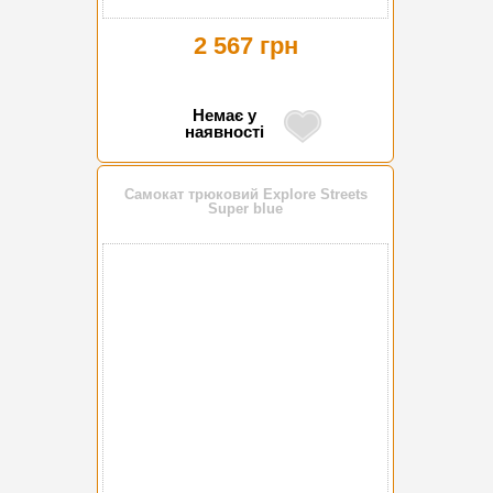
2 567 грн
Немає у
наявності
Самокат трюковий Explore Streets
Super blue