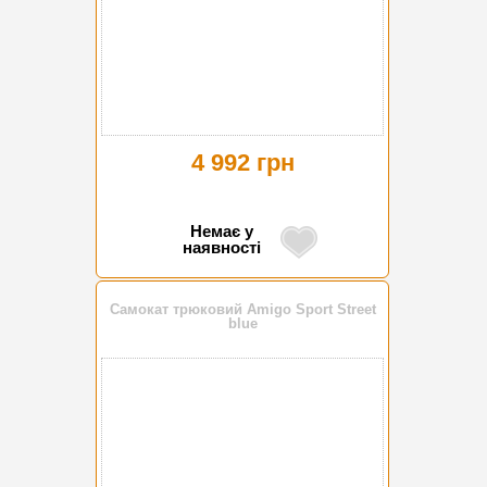
4 992 грн
Немає у
наявності
Самокат трюковий Amigo Sport Street
blue