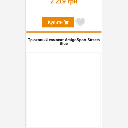
2 219 грн
Купити
Трюковый самокат AmigoSport Streets
Blue