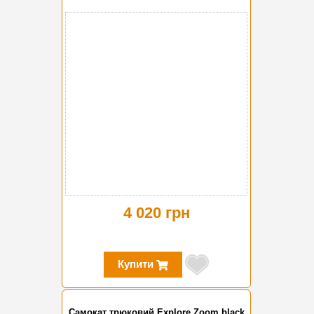
4 020 грн
Купити
Самокат трюковий Explore Zoom black