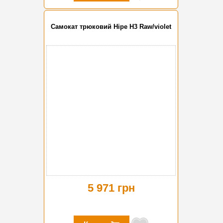
Самокат трюковий Hipe H3 Raw/violet
5 971 грн