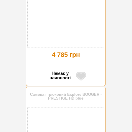
4 785 грн
Немає у
наявності
Самокат трюковий Explore BOOGER -
PRESTIGE HD blue