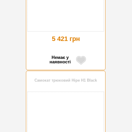
5 421 грн
Немає у
наявності
Самокат трюковий Hipe H1 Black