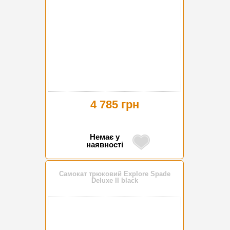
4 785 грн
Немає у
наявності
Самокат трюковий Explore Spade
Deluxe II black