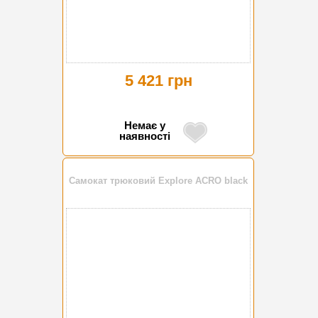
5 421 грн
Немає у
наявності
Самокат трюковий Explore ACRO black