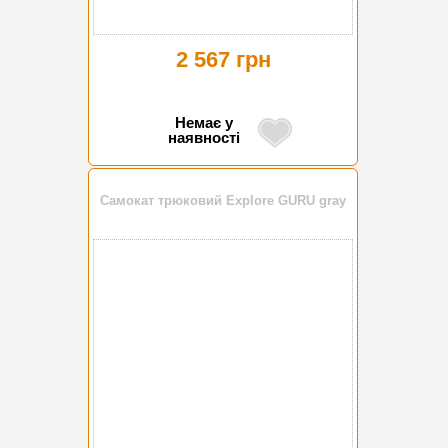
2 567 грн
Немає у
наявності
Самокат трюковий Explore GURU gray